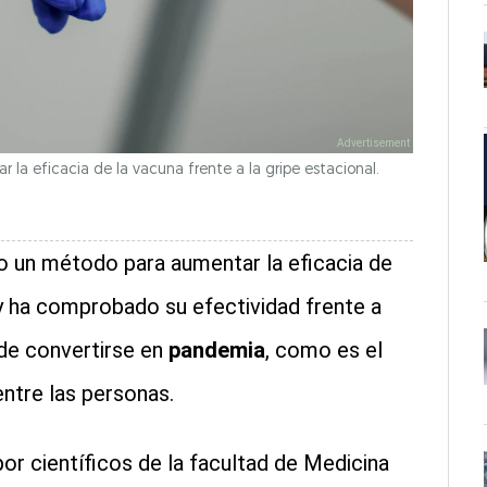
la eficacia de la vacuna frente a la gripe estacional.
o un método para aumentar la eficacia de
 y ha comprobado su efectividad frente a
 de convertirse en
pandemia
, como es el
entre las personas.
por científicos de la facultad de Medicina