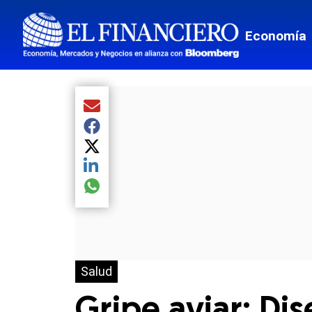
Economía
Compartir el artículo actual mediante Email
Compartir el artículo actual mediante Facebook
Compartir el artículo actual mediante Twitter
Compartir el artículo actual mediante LinkedIn
Compartir el artículo actual mediante global.so
Salud
Gripe aviar: Di