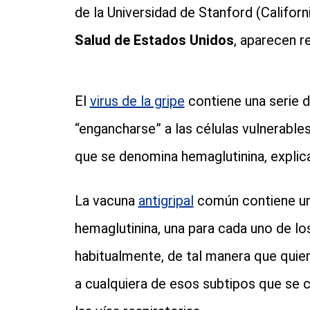
de la Universidad de Stanford (Californ
Salud de Estados Unidos
, aparecen r
El
virus de la gripe
contiene una serie 
“engancharse” a las células vulnerable
que se denomina hemaglutinina, explica
La vacuna
antigripal
común contiene un
hemaglutinina, una para cada uno de lo
habitualmente, de tal manera que quien
a cualquiera de esos subtipos que se cu