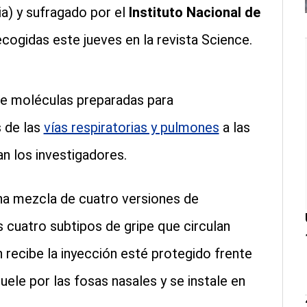
ia) y sufragado por el
Instituto Nacional de
ecogidas este jueves en la revista Science.
de moléculas preparadas para
s de las
vías respiratorias y pulmones
a las
n los investigadores.
a mezcla de cuatro versiones de
s cuatro subtipos de gripe que circulan
 recibe la inyección esté protegido frente
ele por las fosas nasales y se instale en