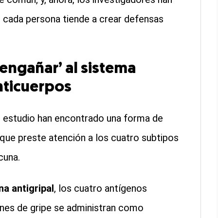
e cada persona tiende a crear defensas
.
engañar’ al sistema
nticuerpos
el estudio han encontrado una forma de
que preste atención a los cuatro subtipos
cuna.
a antigripal
, los cuatro antígenos
nes de gripe se administran como