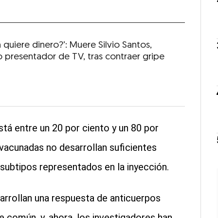
 quiere dinero?’: Muere Silvio Santos,
 presentador de TV, tras contraer gripe
stá entre un 20 por ciento y un 80 por
acunadas no desarrollan suficientes
 subtipos representados en la inyección.
arrollan una respuesta de anticuerpos
e común, y, ahora, los investigadores han