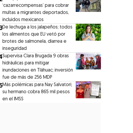
‘cazarrecompensas’ para cobrar
multas a migrantes deportados,
incluidos mexicanos
3
De lechuga a los jalapeños; todos
los alimentos que EU vetó por
brotes de salmonela, diarrea e
inseguridad
4
Supervisa Clara Brugada 9 obras
hidráulicas para mitigar
inundaciones en Tláhuac; inversión
fue de más de 256 MDP
5
Más polémicas para Nay Salvatori;
su hermano cobra 865 mil pesos
en el IMSS