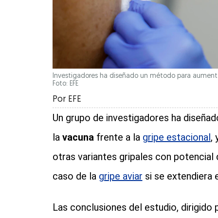
Investigadores ha diseñado un método para aumentar 
Foto: EFE
Por
EFE
Un grupo de investigadores ha diseñad
la
vacuna
frente a la
gripe estacional
,
otras variantes gripales con potencial
caso de la
gripe aviar
si se extendiera 
Las conclusiones del estudio, dirigido 