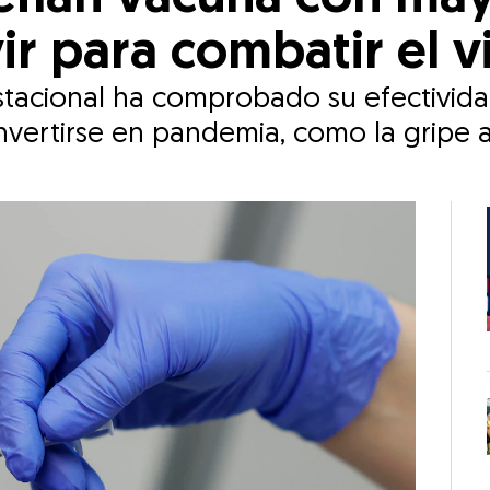
ir para combatir el v
stacional ha comprobado su efectividad
nvertirse en pandemia, como la gripe a