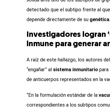
detectado que el subtipo frente al qu
depende directamente de su
genética
Investigadores logran ‘
inmune para generar a
A raíz de este hallazgo, los autores d
“engañar” al
sistema inmunitario
para 
de anticuerpos representados en la va
“En la formulación estándar de la
vacun
correspondientes a los subtipos comu