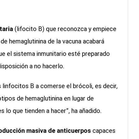
taria
(lifocito B) que reconozca y empiece
s de hemaglutinina de la vacuna acabará
ue el sistema inmunitario esté preparado
isposición a no hacerlo.
infocitos B a comerse el brócoli, es decir,
btipos de hemaglutinina en lugar de
s lo que tienden a hacer”, ha añadido.
oducción masiva de anticuerpos
capaces