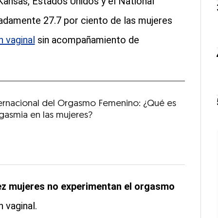
Kansas, Estados Unidos y el National
madamente 27.7 por ciento de las mujeres
 vaginal
sin acompañamiento de
ternacional del Orgasmo Femenino: ¿Qué es
rgasmia en las mujeres?
ez mujeres no experimentan el orgasmo
 vaginal.