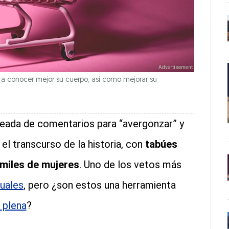
 a conocer mejor su cuerpo, así como mejorar su
deada de comentarios para “avergonzar” y
 el transcurso de la historia, con
tabúes
 miles de mujeres
. Uno de los vetos más
xuales
, pero ¿son estos una herramienta
 plena
?