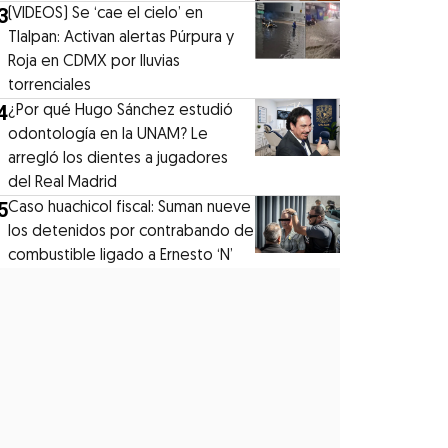
3
(VIDEOS) Se ‘cae el cielo’ en
Tlalpan: Activan alertas Púrpura y
Roja en CDMX por lluvias
torrenciales
4
¿Por qué Hugo Sánchez estudió
odontología en la UNAM? Le
arregló los dientes a jugadores
del Real Madrid
5
Caso huachicol fiscal: Suman nueve
los detenidos por contrabando de
combustible ligado a Ernesto ‘N’