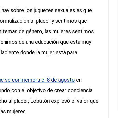
 hay sobre los juguetes sexuales es que
rmalización al placer y sentimos que
en temas de género, las mujeres sentimos
 venimos de una educación que está muy
aciente donde la mujer está para
que se conmemora el 8 de agosto
en
undo con el objetivo de crear conciencia
cho al placer, Lobatón expresó el valor que
las mujeres.