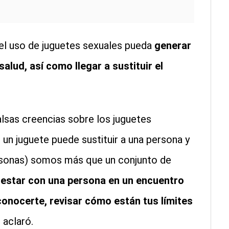
 el uso de juguetes sexuales pueda
generar
alud, así como llegar a sustituir el
lsas creencias sobre los juguetes
 un juguete puede sustituir a una persona y
rsonas) somos más que un conjunto de
,
estar con una persona en un encuentro
conocerte,
revisar cómo están tus límites
, aclaró.