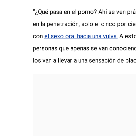
“¿Qué pasa en el porno? Ahí se ven p
en la penetración, solo el cinco por ci
con
el sexo oral hacia una vulva.
A esto
personas que apenas se van conociendo
los van a llevar a una sensación de plac