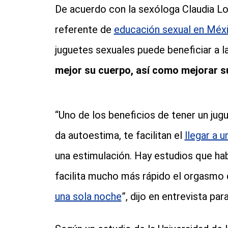
De acuerdo con la sexóloga Claudia L
referente de
educación sexual en Méx
juguetes sexuales puede beneficiar a 
mejor su cuerpo, así como mejorar s
“Uno de los beneficios de tener un jug
da autoestima, te facilitan el
llegar a 
una estimulación. Hay estudios que hab
facilita mucho más rápido el orgasmo
una sola noche
”, dijo en entrevista par