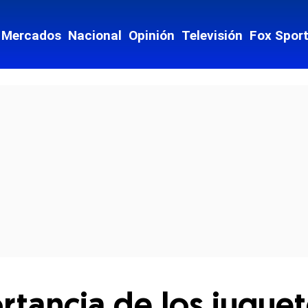
Mercados
Nacional
Opinión
Televisión
Fox Spor
cial-whatsapp
ortancia de los jugue