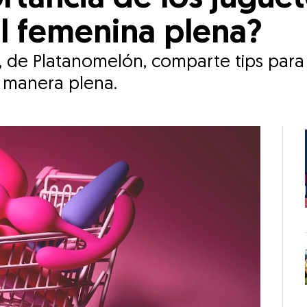
l femenina plena?
, de Platanomelón, comparte tips par
e manera plena.