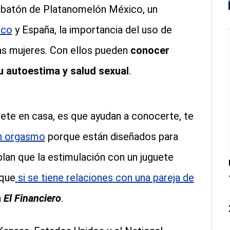
obatón de Platanomelón México, un
ico
y España, la importancia del uso de
las mujeres. Con ellos pueden
conocer
u autoestima y salud sexual
.
uete en casa, es que ayudan a conocerte, te
un orgasmo
porque están diseñados para
lan que la estimulación con un juguete
 que
si se tiene relaciones con una pareja de
a
El Financiero
.