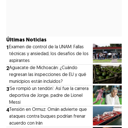
Últimas Noticias
1
Examen de control de la UNAM: Fallas
técnicas y ansiedad, los desafíos de los
aspirantes
2
Aguacate de Michoacán: ¿Cuándo
regresan las inspecciones de EU y qué
municipios están incluidos?
3
‘Se rompió un tendón’: Así fue la carrera
deportiva de Jorge, padre de Lionel
Messi
4
Tensión en Ormuz: Omán advierte que
ataques contra buques podrían frenar
acuerdo con Irán