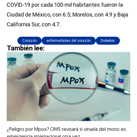
COVID-19 por cada 100 mil habitantes fueron la
Ciudad de México, con 6.5; Morelos, con 4.9 y Baja
California Sur, con 4.7.
Corazón
enfermedades del corazón
Diabetes
También lee:
¿Peligro por Mpox? OMS revisará si viruela del mono es