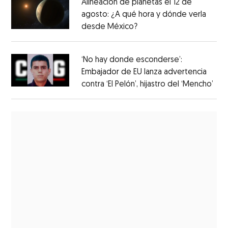
Alineación de planetas el 12 de
agosto: ¿A qué hora y dónde verla
desde México?
‘No hay donde esconderse’:
Embajador de EU lanza advertencia
contra ‘El Pelón’, hijastro del ‘Mencho’