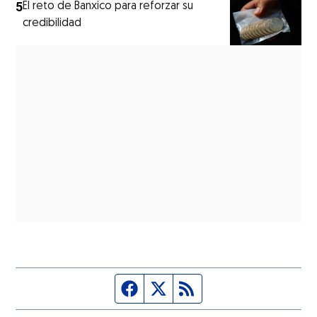
5
El reto de Banxico para reforzar su
credibilidad
Página de Facebook
Fuente Twitter
Fuente RSS