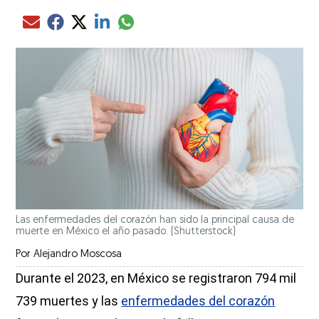
Compartir el artículo actual mediante glo
Compartir el artículo actual mediante Email
Compartir el artículo actual mediante Facebook
Compartir el artículo actual mediante Twitter
Compartir el artículo actual mediante LinkedIn
Las enfermedades del corazón han sido la principal causa de
muerte en México el año pasado.
(Shutterstock)
Por
Alejandro Moscosa
Durante el 2023, en México se registraron 794 mil
739 muertes y las
enfermedades del corazón