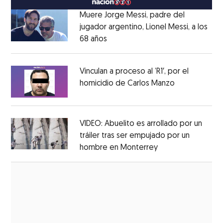
Muere Jorge Messi, padre del
jugador argentino, Lionel Messi, a los
68 años
Opens in new window
Opens in new window
Vinculan a proceso al ’R1′, por el
homicidio de Carlos Manzo
Opens in ne
Opens in new window
VIDEO: Abuelito es arrollado por un
tráiler tras ser empujado por un
hombre en Monterrey
Opens in new wi
Opens in new window