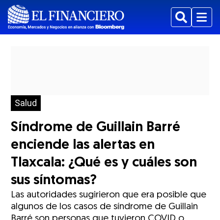
Buscar
Menu
Salud
Síndrome de Guillain Barré
enciende las alertas en
Tlaxcala: ¿Qué es y cuáles son
sus síntomas?
Las autoridades sugirieron que era posible que
algunos de los casos de síndrome de Guillain
Barré son personas que tuvieron COVID o