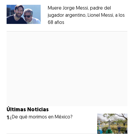
Muere Jorge Messi, padre del
jugador argentino, Lionel Messi, a los
68 años
Opens in new window
Opens in new window
Últimas Noticias
1
¿De qué morimos en México?