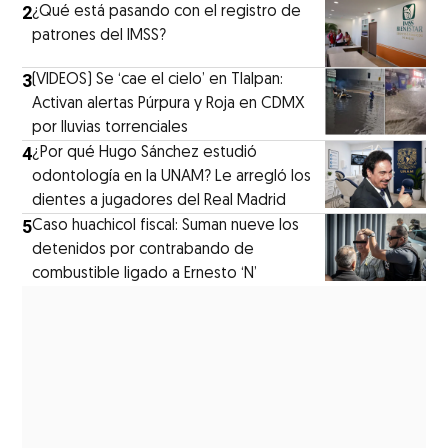
2
¿Qué está pasando con el registro de
patrones del IMSS?
3
(VIDEOS) Se ‘cae el cielo’ en Tlalpan:
Activan alertas Púrpura y Roja en CDMX
por lluvias torrenciales
4
¿Por qué Hugo Sánchez estudió
odontología en la UNAM? Le arregló los
dientes a jugadores del Real Madrid
5
Caso huachicol fiscal: Suman nueve los
detenidos por contrabando de
combustible ligado a Ernesto ‘N’