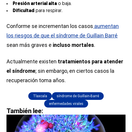
Presión arterial alta
o baja.
Dificultad
para respirar.
Conforme se incrementan los casos
aumentan
los riesgos de que el síndrome de Guillain Barré
sean más graves e
incluso mortales
.
Actualmente existen
tratamientos para atender
el síndrome
; sin embargo, en ciertos casos la
recuperación toma años.
Tlaxcala
síndrome de Guillain-Barré
enfermedades virales
También lee: