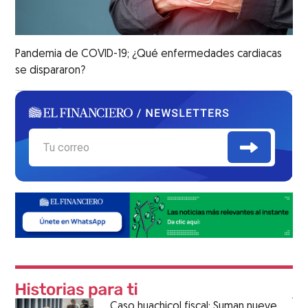
Pandemia de COVID-19; ¿Qué enfermedades cardiacas
se dispararon?
Caso huachicol fiscal: Suman nueve