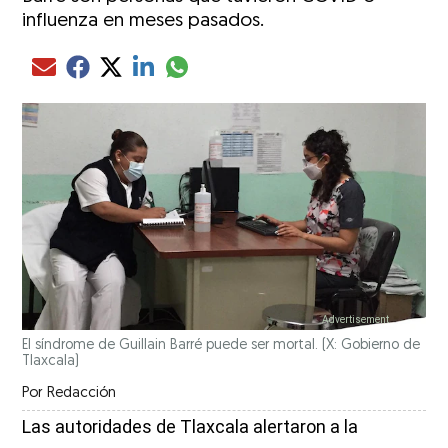
influenza en meses pasados.
Compartir el artículo actual mediante glo
Compartir el artículo actual mediante Email
Compartir el artículo actual mediante Facebook
Compartir el artículo actual mediante Twitter
Compartir el artículo actual mediante LinkedIn
El síndrome de Guillain Barré puede ser mortal.
(X: Gobierno de
Tlaxcala)
Por
Redacción
Las autoridades de Tlaxcala alertaron a la