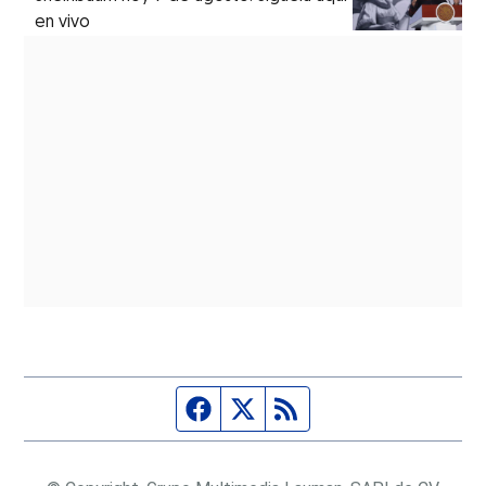
en vivo
Página de Facebook
Fuente Twitter
Fuente RSS