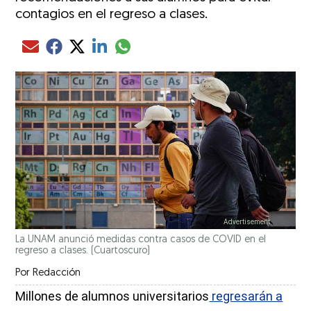
contagios en el regreso a clases.
Compartir el artículo actual mediante glo
Compartir el artículo actual mediante Email
Compartir el artículo actual mediante Facebook
Compartir el artículo actual mediante Twitter
Compartir el artículo actual mediante LinkedIn
La UNAM anunció medidas contra casos de COVID en el
regreso a clases.
(Cuartoscuro)
Por
Redacción
Millones de alumnos universitarios
regresarán a