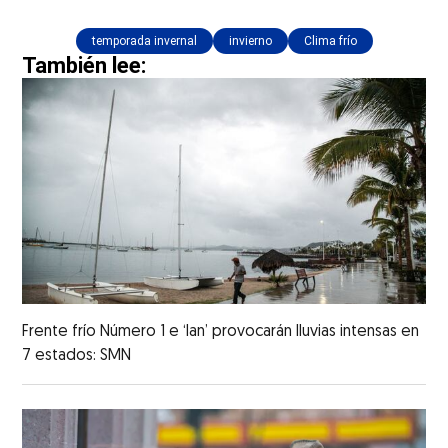
temporada invernal
invierno
Clima frío
También lee:
Frente frío Número 1 e ‘Ian’ provocarán lluvias intensas en
7 estados: SMN