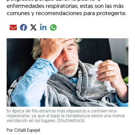
enfermedades respiratorias; estas son las más
comunes y recomendaciones para protegerte.
Compartir el artículo actual mediante glo
Compartir el artículo actual mediante Email
Compartir el artículo actual mediante Facebook
Compartir el artículo actual mediante Twitter
Compartir el artículo actual mediante LinkedIn
En época de frío estamos más expuestos a contraer virus
respiratorios, ya que al bajar la temperatura existe una menor
ventilación en los lugares.
(Shutterstock)
Por
Citlalli Espejel