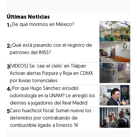
Últimas Noticias
1
¿De qué morimos en México?
2
¿Qué está pasando con el registro de
patrones del IMSS?
3
(VIDEOS) Se ‘cae el cielo’ en Tlalpan:
Activan alertas Púrpura y Roja en CDMX
por lluvias torrenciales
4
¿Por qué Hugo Sánchez estudió
odontología en la UNAM? Le arregló los
dientes a jugadores del Real Madrid
5
Caso huachicol fiscal: Suman nueve los
detenidos por contrabando de
combustible ligado a Ernesto ‘N’