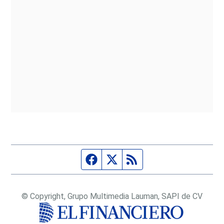
Página de Facebook
Fuente Twitter
Fuente RSS
© Copyright, Grupo Multimedia Lauman, SAPI de CV