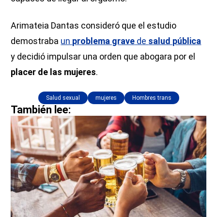
Arimateia Dantas consideró que el estudio
demostraba
un
problema grave
de
salud pública
y decidió impulsar una orden que abogara por el
placer de las mujeres
.
Salud sexual
mujeres
Hombres trans
También lee: