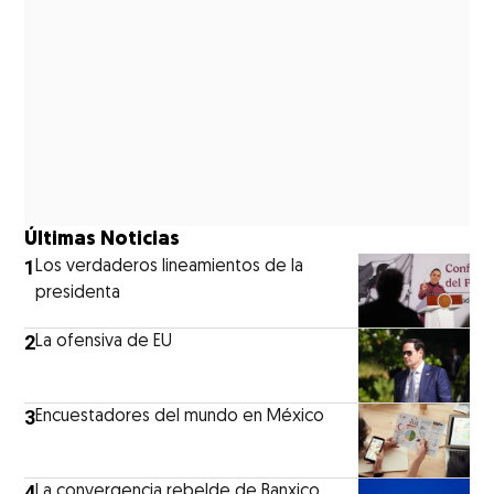
Últimas Noticias
1
Los verdaderos lineamientos de la
presidenta
2
La ofensiva de EU
3
Encuestadores del mundo en México
4
La convergencia rebelde de Banxico