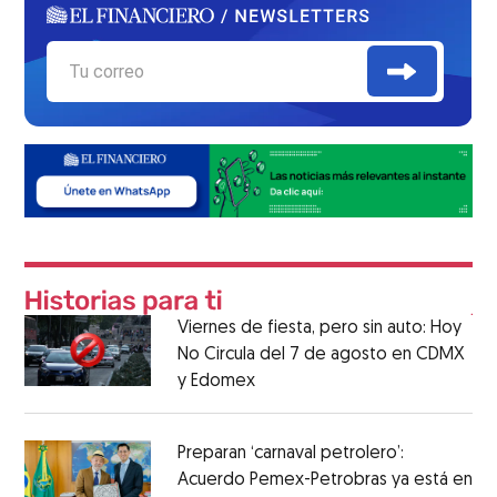
Viernes de fiesta, pero sin auto: Hoy
No Circula del 7 de agosto en CDMX
y Edomex
Preparan ‘carnaval petrolero’:
Acuerdo Pemex-Petrobras ya está en