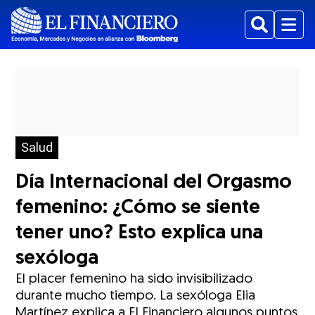
Buscar
Menu
Salud
Día Internacional del Orgasmo
femenino: ¿Cómo se siente
tener uno? Esto explica una
sexóloga
El placer femenino ha sido invisibilizado
durante mucho tiempo. La sexóloga Elia
Martínez explica a El Financiero algunos puntos