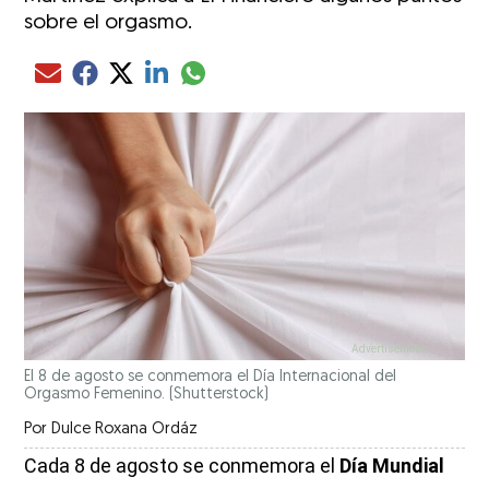
sobre el orgasmo.
Compartir el artículo actual mediante glo
Compartir el artículo actual mediante Email
Compartir el artículo actual mediante Facebook
Compartir el artículo actual mediante Twitter
Compartir el artículo actual mediante LinkedIn
El 8 de agosto se conmemora el Día Internacional del
Orgasmo Femenino.
(Shutterstock)
Por
Dulce Roxana Ordáz
Cada 8 de agosto se conmemora el
Día Mundial