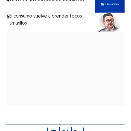
5
El consumo vuelve a prender focos
amarillos