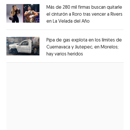
Más de 280 mil firmas buscan quitarle
el cinturón a Roro tras vencer a Rivers
en La Velada del Año
Opens in new win
Opens in new window
Pipa de gas explota en los límites de
Cuernavaca y Jiutepec, en Morelos;
hay varios heridos
Opens in new window
Opens in new window