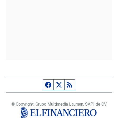
Página de Facebook
Fuente Twitter
Fuente RSS
© Copyright, Grupo Multimedia Lauman, SAPI de CV