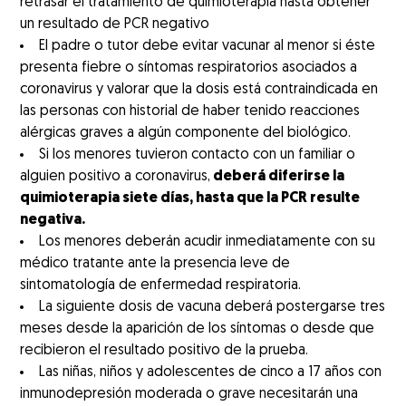
retrasar el tratamiento de quimioterapia hasta obtener
un resultado de PCR negativo
El padre o tutor debe evitar vacunar al menor si éste
presenta fiebre o síntomas respiratorios asociados a
coronavirus y valorar que la dosis está contraindicada en
las personas con historial de haber tenido reacciones
alérgicas graves a algún componente del biológico.
Si los menores tuvieron contacto con un familiar o
alguien positivo a coronavirus,
deberá diferirse la
quimioterapia siete días, hasta que la PCR resulte
negativa.
Los menores deberán acudir inmediatamente con su
médico tratante ante la presencia leve de
sintomatología de enfermedad respiratoria.
La siguiente dosis de vacuna deberá postergarse tres
meses desde la aparición de los síntomas o desde que
recibieron el resultado positivo de la prueba.
Las niñas, niños y adolescentes de cinco a 17 años con
inmunodepresión moderada o grave necesitarán una