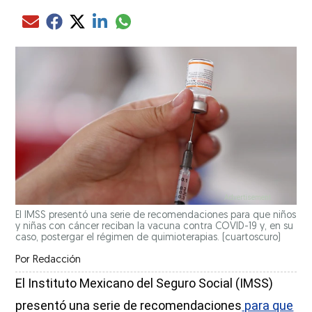
Compartir el artículo actual mediante glo
Compartir el artículo actual mediante Email
Compartir el artículo actual mediante Facebook
Compartir el artículo actual mediante Twitter
Compartir el artículo actual mediante LinkedIn
El IMSS presentó una serie de recomendaciones para que niños
y niñas con cáncer reciban la vacuna contra COVID-19 y, en su
caso, postergar el régimen de quimioterapias.
(cuartoscuro)
Por
Redacción
El Instituto Mexicano del Seguro Social (IMSS)
presentó una serie de recomendaciones
para que