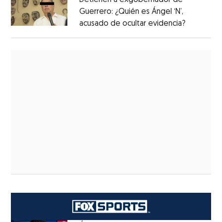
Detienen a exgobernador de
Guerrero: ¿Quién es Ángel ‘N’,
acusado de ocultar evidencia?