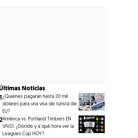
Opens in new window
Últimas Noticias
1
¿Quiénes pagarán hasta 20 mil
dólares para una visa de turista de
EU?
2
América vs. Portland Timbers EN
VIVO: ¿Dónde y a qué hora ver la
Leagues Cup HOY?