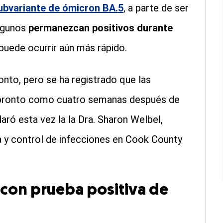
subvariante de ómicron BA.
5
, a parte de ser
lgunos
permanezcan positivos durante
 puede ocurrir aún más rápido.
to, pero se ha registrado que las
n pronto como cuatro semanas después de
laró esta vez la la Dra. Sharon Welbel,
a y control de infecciones en Cook County
con prueba positiva de