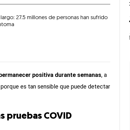
largo: 27.5 millones de personas han sufrido
íntoma
permanecer positiva durante semanas
, a
porque es tan sensible que puede detectar
las pruebas COVID