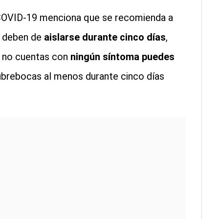
 COVID-19 menciona que se recomienda a
s deben de
aislarse durante cinco días
,
a no cuentas con
ningún síntoma puedes
ubrebocas al menos durante cinco días