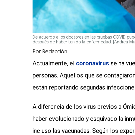
De acuerdo a los doctores en las pruebas COVID pue
después de haber tenido la enfermedad.
(Andrea Mu
Por
Redacción
Actualmente, el
coronavirus
se ha vuel
personas. Aquellos que se contagiaron
están reportando segundas infecciones
A diferencia de los virus previos a Óm
haber evolucionado y esquivado la inmu
incluso las vacunadas. Según los experto