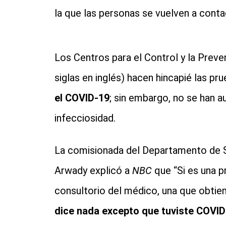
la que las personas se vuelven a contag
Los Centros para el Control y la Prev
siglas en inglés) hacen hincapié las pr
el COVID-19
; sin embargo, no se han a
infecciosidad.
La comisionada del Departamento de Sa
Arwady explicó a
NBC
que “Si es una 
consultorio del médico, una que obtie
dice nada excepto que tuviste COVI