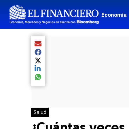
Economía
Compartir el artículo actual mediante Email
Compartir el artículo actual mediante Facebook
Compartir el artículo actual mediante Twitter
Compartir el artículo actual mediante LinkedIn
Compartir el artículo actual mediante global.so
Salud
¿Cuántas veces 