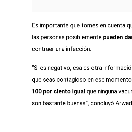
Es importante que tomes en cuenta qu
las personas posiblemente
pueden dar
contraer una infección.
“Si es negativo, esa es otra informac
que seas contagioso en ese momento.
100 por ciento igual
que ninguna vacun
son bastante buenas”, concluyó Arwad