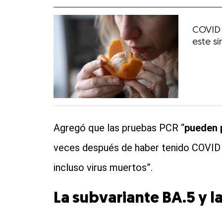
COVID 
este s
Agregó que las pruebas PCR “
pueden 
veces después de haber tenido COVID 
incluso virus muertos”.
La subvariante BA.5 y 