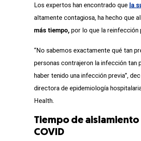
Los expertos han encontrado que
la 
altamente contagiosa, ha hecho que a
más tiempo,
por lo que la reinfección
“No sabemos exactamente qué tan pron
personas contrajeron la infección ta
haber tenido una infección previa”, dec
directora de epidemiología hospitalari
Health.
Tiempo de aislamiento 
COVID