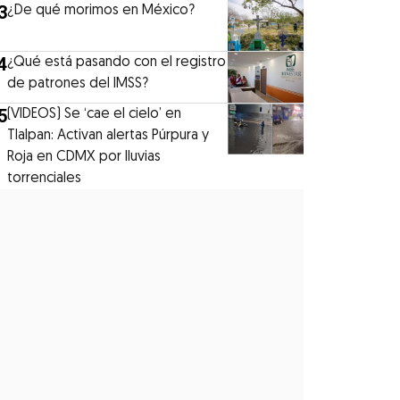
3
¿De qué morimos en México?
4
¿Qué está pasando con el registro
de patrones del IMSS?
5
(VIDEOS) Se ‘cae el cielo’ en
Tlalpan: Activan alertas Púrpura y
Roja en CDMX por lluvias
torrenciales