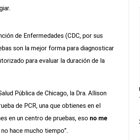
iar.
ención de Enfermedades (CDC, por sus
uebas son la mejor forma para diagnosticar
utorizado para evaluar la duración de la
lud Pública de Chicago, la Dra. Allison
prueba de PCR, una que obtienes en el
nes en un centro de pruebas, eso
no me
D
no hace mucho tiempo”.