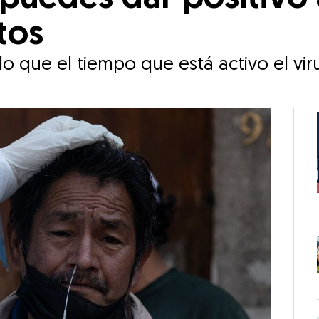
tos
 que el tiempo que está activo el viru