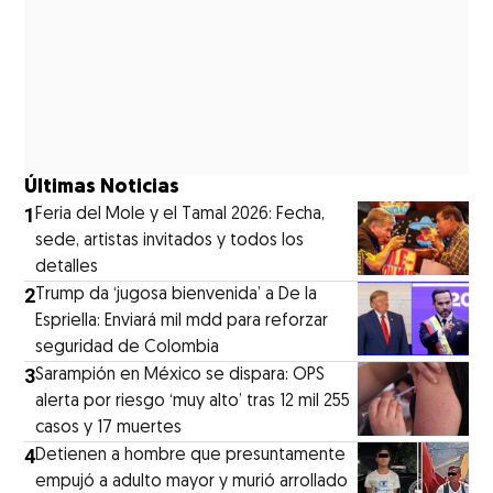
Últimas Noticias
1
Feria del Mole y el Tamal 2026: Fecha,
sede, artistas invitados y todos los
detalles
2
Trump da ‘jugosa bienvenida’ a De la
Espriella: Enviará mil mdd para reforzar
seguridad de Colombia
3
Sarampión en México se dispara: OPS
alerta por riesgo ‘muy alto’ tras 12 mil 255
casos y 17 muertes
4
Detienen a hombre que presuntamente
empujó a adulto mayor y murió arrollado