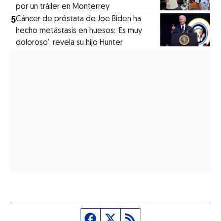
por un tráiler en Monterrey
5
Cáncer de próstata de Joe Biden ha
hecho metástasis en huesos: ‘Es muy
doloroso’, revela su hijo Hunter
Página de Facebook
Fuente Twitter
Fuente RSS