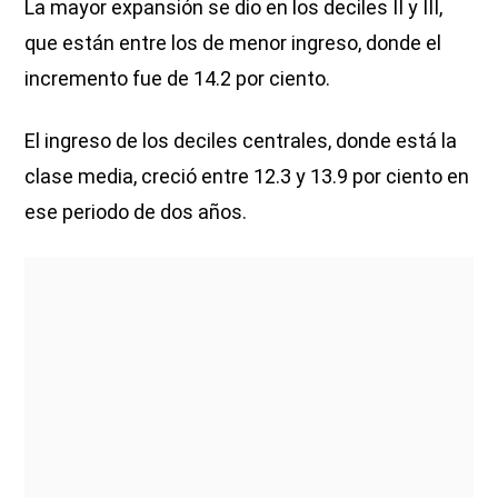
La mayor expansión se dio en los deciles II y III,
que están entre los de menor ingreso, donde el
incremento fue de 14.2 por ciento.
El ingreso de los deciles centrales, donde está la
clase media, creció entre 12.3 y 13.9 por ciento en
ese periodo de dos años.