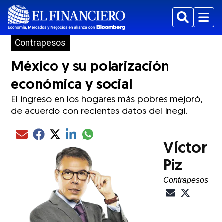
Buscar
Menu
Contrapesos
México y su polarización
económica y social
El ingreso en los hogares más pobres mejoró,
de acuerdo con recientes datos del Inegi.
Compartir el artículo actual mediante glo
Compartir el artículo actual mediante Email
Compartir el artículo actual mediante Facebook
Compartir el artículo actual mediante Twitter
Compartir el artículo actual mediante LinkedIn
Víctor
Piz
Contrapesos