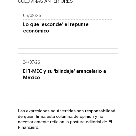
COLUMNAS ANTERIORES
05/08/26
Lo que ‘esconde’ el repunte
económico
24/07/26
El T-MEC y su ‘blindaje’ arancelario a
México
Las expresiones aquí vertidas son responsabilidad
de quien firma esta columna de opinión y no
necesariamente reflejan la postura editorial de El
Financiero.