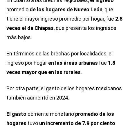
En cuanto a las brechas regionales,
el ingreso
promedio
de los hogares de Nuevo León
, que
tiene el mayor ingreso promedio por hogar, fue
2.8
veces el de Chiapas
, que presenta los ingresos
más bajos.
En términos de las brechas por localidades, el
ingreso por hogar
en las áreas urbanas
fue
1.8
veces mayor que en las rurales
.
Por otra parte, el gasto de los hogares mexicanos
también aumentó en 2024.
El gasto
corriente monetario
promedio de los
hogares
tuvo
un incremento de 7.9 por ciento