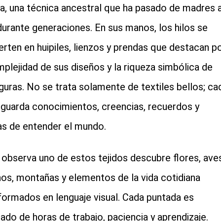
ra, una técnica ancestral que ha pasado de madres 
 durante generaciones. En sus manos, los hilos se
erten en huipiles, lienzos y prendas que destacan p
mplejidad de sus diseños y la riqueza simbólica de
iguras. No se trata solamente de textiles bellos; ca
 guarda conocimientos, creencias, recuerdos y
s de entender el mundo.
 observa uno de estos tejidos descubre flores, aves
os, montañas y elementos de la vida cotidiana
formados en lenguaje visual. Cada puntada es
tado de horas de trabajo, paciencia y aprendizaje.