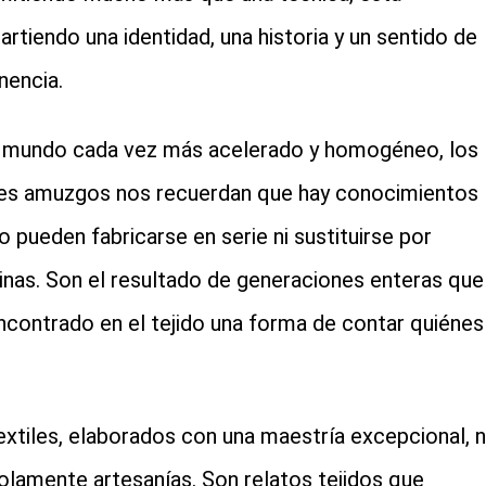
rtiendo una identidad, una historia y un sentido de
nencia.
 mundo cada vez más acelerado y homogéneo, los
les amuzgos nos recuerdan que hay conocimientos
o pueden fabricarse en serie ni sustituirse por
nas. Son el resultado de generaciones enteras que
ncontrado en el tejido una forma de contar quiénes
extiles, elaborados con una maestría excepcional, 
olamente artesanías. Son relatos tejidos que