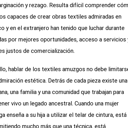
rginación y rezago. Resulta difícil comprender có
os capaces de crear obras textiles admiradas en
o y en el extranjero han tenido que luchar durante
as por mejores oportunidades, acceso a servicios 
es justos de comercialización.
llo, hablar de los textiles amuzgos no debe limitars
admiración estética. Detrás de cada pieza existe una
ana, una familia y una comunidad que trabajan para
ner vivo un legado ancestral. Cuando una mujer
 enseña a su hija a utilizar el telar de cintura, está
mitiendo mucho más que una técnica, está