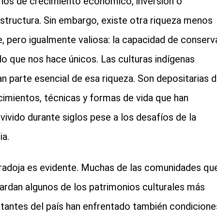
nos de crecimiento económico, inversión o
estructura. Sin embargo, existe otra riqueza menos
le, pero igualmente valiosa: la capacidad de conserv
lo que nos hace únicos. Las culturas indígenas
n parte esencial de esa riqueza. Son depositarias 
imientos, técnicas y formas de vida que han
vivido durante siglos pese a los desafíos de la
ia.
radoja es evidente. Muchas de las comunidades qu
ardan algunos de los patrimonios culturales más
tantes del país han enfrentado también condicione