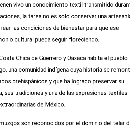
enen vivo un conocimiento textil transmitido duran
aciones, la tarea no es solo conservar una artesaní
crear las condiciones de bienestar para que ese
monio cultural pueda seguir floreciendo.
 Costa Chica de Guerrero y Oaxaca habita el pueblo
o, una comunidad indígena cuya historia se remon
mpos prehispánicos y que ha logrado preservar su
a, sus tradiciones y una de las expresiones textiles
xtraordinarias de México.
muzgos son reconocidos por el dominio del telar d