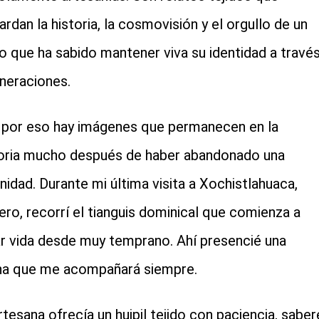
ardan la historia, la cosmovisión y el orgullo de un
o que ha sabido mantener viva su identidad a travé
neraciones.
 por eso hay imágenes que permanecen en la
ia mucho después de haber abandonado una
idad. Durante mi última visita a Xochistlahuaca,
ero, recorrí el tianguis dominical que comienza a
r vida desde muy temprano. Ahí presencié una
a que me acompañará siempre.
rtesana ofrecía un huipil tejido con paciencia, saber