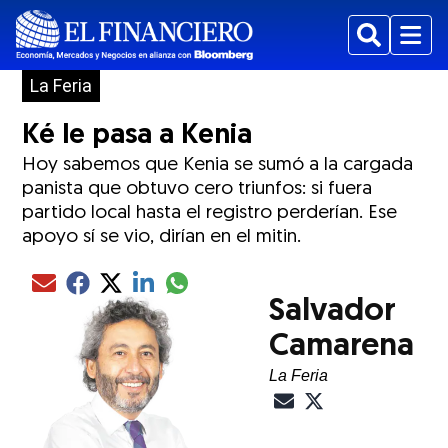
Buscar
Menu
La Feria
Ké le pasa a Kenia
Hoy sabemos que Kenia se sumó a la cargada
panista que obtuvo cero triunfos: si fuera
partido local hasta el registro perderían. Ese
apoyo sí se vio, dirían en el mitin.
Compartir el artículo actual mediante glo
Compartir el artículo actual mediante Email
Compartir el artículo actual mediante Facebook
Compartir el artículo actual mediante Twitter
Compartir el artículo actual mediante LinkedIn
Salvador
Camarena
La Feria