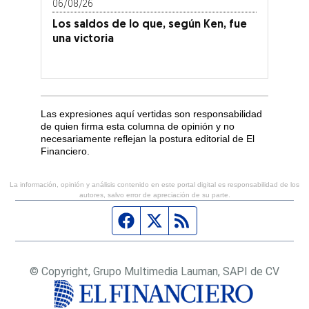
06/08/26
Los saldos de lo que, según Ken, fue
una victoria
Las expresiones aquí vertidas son responsabilidad
de quien firma esta columna de opinión y no
necesariamente reflejan la postura editorial de El
Financiero.
La información, opinión y análisis contenido en este portal digital es responsabilidad de los
autores, salvo error de apreciación de su parte.
Página de Facebook
Fuente Twitter
Fuente RSS
© Copyright, Grupo Multimedia Lauman, SAPI de CV