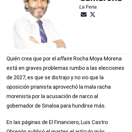
La Feria
Quién crea que por el
affaire
Rocha Moya Morena
está en graves problemas rumbo a las elecciones
de 2027, es que se distrajo y no vio que la
oposición prianista aprovechó la mala racha
morenista por la acusación de narco al
gobernador de Sinaloa para hundirse más.
En las páginas de El Financiero, Luis Castro
Obregón publicó el martes el artículo más