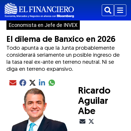
Buscar
Menu
Economista en Jefe de INVEX
El dilema de Banxico en 2026
Todo apunta a que la Junta probablemente
considerará seriamente un posible ingreso de
la tasa real ex-ante en terreno neutral. Ni se
diga en terreno expansivo.
Compartir el artículo actual mediante glo
Compartir el artículo actual mediante Email
Compartir el artículo actual mediante Facebook
Compartir el artículo actual mediante Twitter
Compartir el artículo actual mediante LinkedIn
Ricardo
Aguilar
Abe