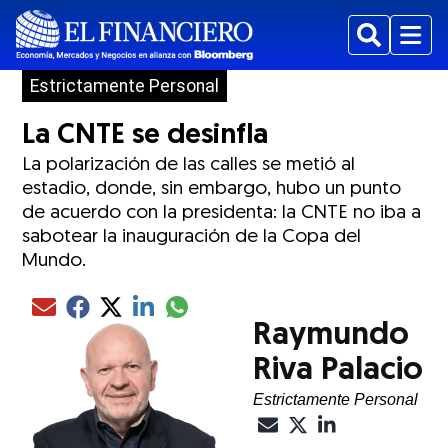
Buscar
Menu
Estrictamente Personal
La CNTE se desinfla
La polarización de las calles se metió al
estadio, donde, sin embargo, hubo un punto
de acuerdo con la presidenta: la CNTE no iba a
sabotear la inauguración de la Copa del
Mundo.
Compartir el artículo actual mediante glo
Compartir el artículo actual mediante Email
Compartir el artículo actual mediante Facebook
Compartir el artículo actual mediante Twitter
Compartir el artículo actual mediante LinkedIn
Raymundo
Riva Palacio
Estrictamente Personal