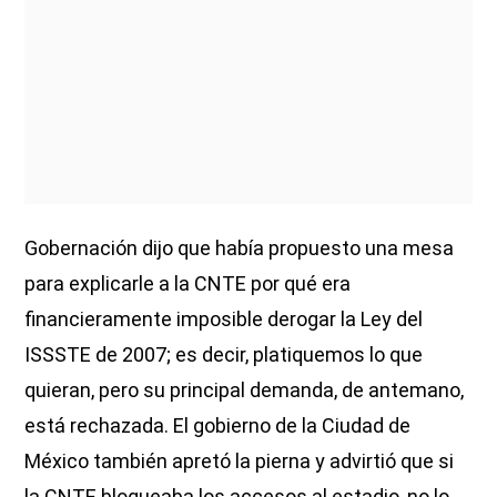
Gobernación dijo que había propuesto una mesa
para explicarle a la CNTE por qué era
financieramente imposible derogar la Ley del
ISSSTE de 2007; es decir, platiquemos lo que
quieran, pero su principal demanda, de antemano,
está rechazada. El gobierno de la Ciudad de
México también apretó la pierna y advirtió que si
la CNTE bloqueaba los accesos al estadio, no lo