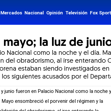
Mercados
Nacional
Opinión
Televisión
Fox Spor
 mayo; la luz de juni
io Nacional como la noche y el día. M
ón del obradorismo, al irse enterando
rena estaban siendo investigados en Es
 los siguientes acusados por el Depart
y junio fueron en Palacio Nacional como la noche 
a. Mayo ensombreció el porvenir del régimen y la