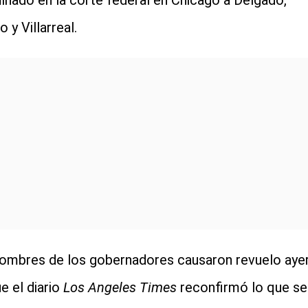
minado en la corte federal en Chicago a Delgado,
 y Villarreal.
ombres de los gobernadores causaron revuelo aye
e el diario
Los Angeles Times
reconfirmó lo que se