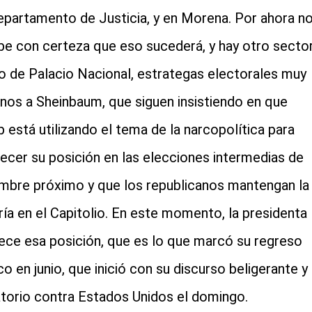
epartamento de Justicia, y en Morena. Por ahora n
be con certeza que eso sucederá, y hay otro secto
o de Palacio Nacional, estrategas electorales muy
nos a Sheinbaum, que siguen insistiendo en que
 está utilizando el tema de la narcopolítica para
lecer su posición en las elecciones intermedias de
mbre próximo y que los republicanos mantengan la
ía en el Capitolio. En este momento, la presidenta
ece esa posición, que es lo que marcó su regreso
co en junio, que inició con su discurso beligerante y
torio contra Estados Unidos el domingo.