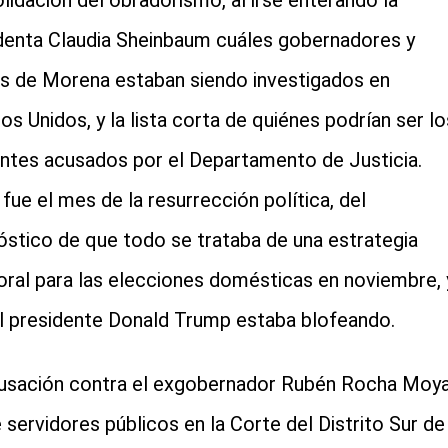
lidación del obradorismo, al irse enterando la
denta Claudia Sheinbaum cuáles gobernadores y
cial-whatsapp
es de Morena estaban siendo investigados en
os Unidos, y la lista corta de quiénes podrían ser lo
entes acusados por el Departamento de Justicia.
 fue el mes de la resurrección política, del
óstico de que todo se trataba de una estrategia
oral para las elecciones domésticas en noviembre, 
l presidente Donald Trump estaba blofeando.
usación contra el exgobernador Rubén Rocha Moya
 servidores públicos en la Corte del Distrito Sur de