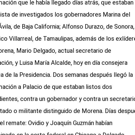
mación que le había llegado días atrás, que estaban
 lista de investigados los gobernadores Marina del
Ávila, de Baja California; Alfonso Durazo, de Sonora,
co Villarreal, de Tamaulipas, además de los exlíder
rena, Mario Delgado, actual secretario de
ción, y Luisa María Alcalde, hoy en día consejera
ica de la Presidencia. Dos semanas después llegó la
mación a Palacio de que estaban listos dos
ientes, contra un gobernador y contra un secretari
tado o militante distinguido de Morena. Días despu
 el remate: Ovidio y Joaquín Guzmán habían