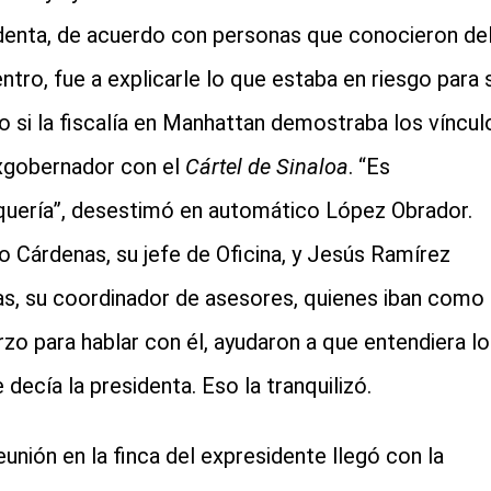
denta, de acuerdo con personas que conocieron de
ntro, fue a explicarle lo que estaba en riesgo para 
o si la fiscalía en Manhattan demostraba los víncul
xgobernador con el
Cártel de Sinaloa
. “Es
iquería”, desestimó en automático López Obrador.
o Cárdenas, su jefe de Oficina, y Jesús Ramírez
s, su coordinador de asesores, quienes iban como
rzo para hablar con él, ayudaron a que entendiera lo
 decía la presidenta. Eso la tranquilizó.
reunión en la finca del expresidente llegó con la