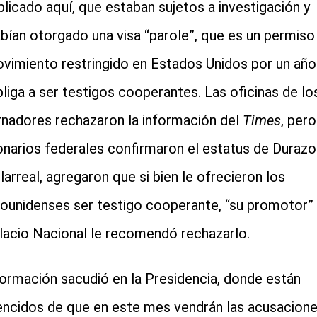
blicado aquí, que estaban sujetos a investigación y
abían otorgado una visa “parole”, que es un permiso
vimiento restringido en Estados Unidos por un año
bliga a ser testigos cooperantes. Las oficinas de lo
nadores rechazaron la información del
Times
, pero
onarios federales confirmaron el estatus de Durazo
llarreal, agregaron que si bien le ofrecieron los
ounidenses ser testigo cooperante, “su promotor”
lacio Nacional le recomendó rechazarlo.
formación sacudió en la Presidencia, donde están
ncidos de que en este mes vendrán las acusacion