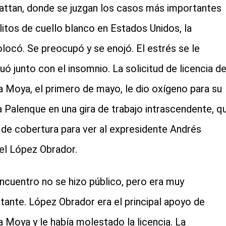
ttan, donde se juzgan los casos más importantes
litos de cuello blanco en Estados Unidos, la
locó. Se preocupó y se enojó. El estrés se le
uó junto con el insomnio. La solicitud de licencia d
 Moya, el primero de mayo, le dio oxígeno para su
 a Palenque en una gira de trabajo intrascendente, q
ó de cobertura para ver al expresidente Andrés
l López Obrador.
ncuentro no se hizo público, pero era muy
tante. López Obrador era el principal apoyo de
 Moya y le había molestado la licencia. La