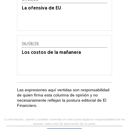
La ofensiva de EU
06/08/26
Los costos de la mañanera
Las expresiones aquí vertidas son responsabilidad
de quien firma esta columna de opinión y no
necesariamente reflejan la postura editorial de El
Financiero.
La información, opinión y análisis contenido en este portal digital es responsabilidad de los
autores, salvo error de apreciación de su parte.