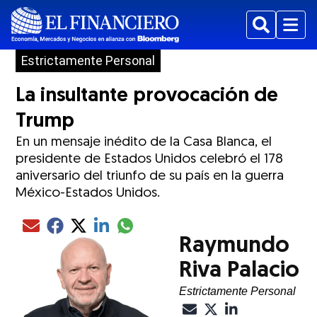
Buscar
Menu
Estrictamente Personal
La insultante provocación de
Trump
En un mensaje inédito de la Casa Blanca, el
presidente de Estados Unidos celebró el 178
aniversario del triunfo de su país en la guerra
México-Estados Unidos.
Compartir el artículo actual mediante glo
Compartir el artículo actual mediante Email
Compartir el artículo actual mediante Facebook
Compartir el artículo actual mediante Twitter
Compartir el artículo actual mediante LinkedIn
Raymundo
Riva Palacio
Estrictamente Personal