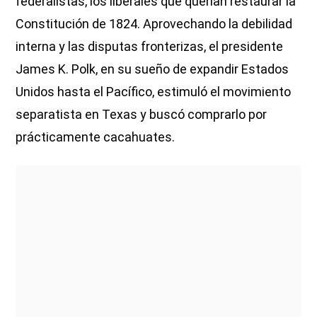
federalistas, los liberales que querían restaurar la
Constitución de 1824. Aprovechando la debilidad
interna y las disputas fronterizas, el presidente
James K. Polk, en su sueño de expandir Estados
Unidos hasta el Pacífico, estimuló el movimiento
separatista en Texas y buscó comprarlo por
prácticamente cacahuates.