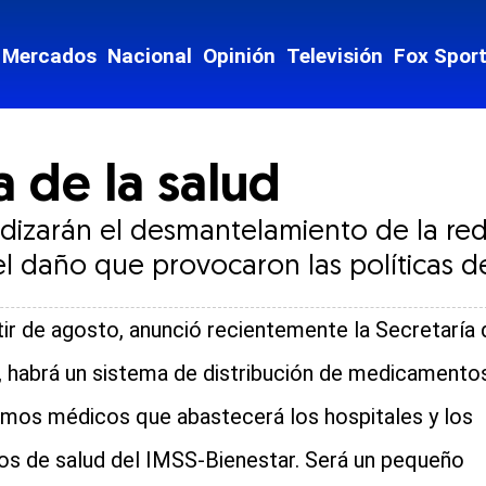
Mercados
Nacional
Opinión
Televisión
Fox Spor
a de la salud
ndizarán el desmantelamiento de la red
 daño que provocaron las políticas d
tir de agosto, anunció recientemente la Secretaría 
, habrá un sistema de distribución de medicamento
umos médicos que abastecerá los hospitales y los
os de salud del IMSS-Bienestar. Será un pequeño
cial-whatsapp