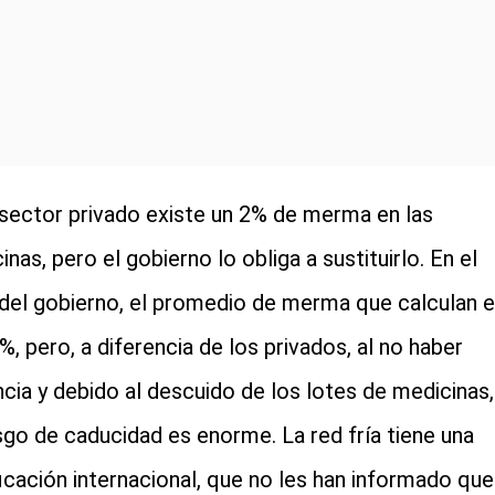
 sector privado existe un 2% de merma en las
nas, pero el gobierno lo obliga a sustituirlo. En el
del gobierno, el promedio de merma que calculan 
%, pero, a diferencia de los privados, al no haber
ancia y debido al descuido de los lotes de medicinas,
esgo de caducidad es enorme. La red fría tiene una
ficación internacional, que no les han informado que