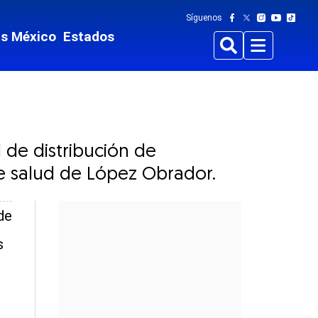
Síguenos
ts México
Estados
Buscar
Menu
 de distribución de
e salud de López Obrador.
de
s