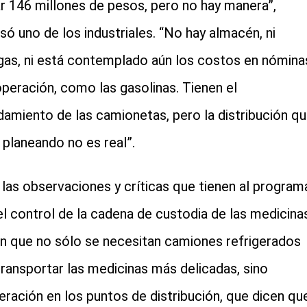
r 146 millones de pesos, pero no hay manera”,
só uno de los industriales. “No hay almacén, ni
as, ni está contemplado aún los costos en nómina
operación, como las gasolinas. Tienen el
damiento de las camionetas, pero la distribución q
 planeando no es real”.
 las observaciones y críticas que tienen al program
el control de la cadena de custodia de las medicinas
n que no sólo se necesitan camiones refrigerados
transportar las medicinas más delicadas, sino
geración en los puntos de distribución, que dicen qu