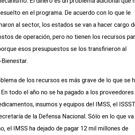
ecanismo. El dinero es un problema adicional que 
resuelto en el programa. De acuerdo con lo que le
maron al sector, los estados se van a hacer cargo d
ostos de operación, pero no tienen los recursos pa
 porque esos presupuestos se los transfirieron al
Bienestar.
oblema de los recursos es más grave de lo que se 
. En todo el año no se ha pagado a los proveedores
dicamentos, insumos y equipos del IMSS, el ISSS
Secretaría de la Defensa Nacional. Sólo en lo que va
ño, el IMSS ha dejado de pagar 12 mil millones de