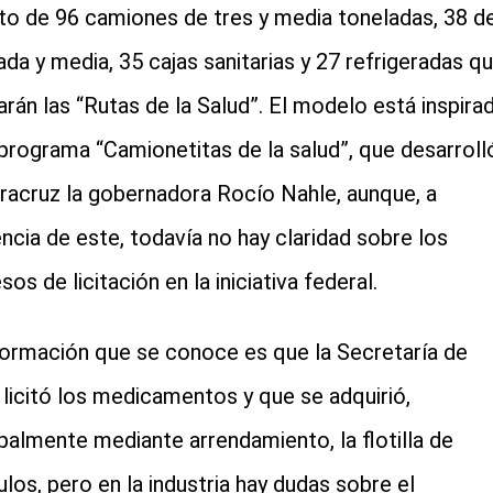
ito de 96 camiones de tres y media toneladas, 38 d
ada y media, 35 cajas sanitarias y 27 refrigeradas q
zarán las “Rutas de la Salud”. El modelo está inspira
 programa “Camionetitas de la salud”, que desarroll
racruz la gobernadora Rocío Nahle, aunque, a
encia de este, todavía no hay claridad sobre los
os de licitación en la iniciativa federal.
formación que se conoce es que la Secretaría de
 licitó los medicamentos y que se adquirió,
ipalmente mediante arrendamiento, la flotilla de
ulos, pero en la industria hay dudas sobre el