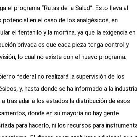
nga el programa “Rutas de la Salud”. Esto lleva al
o potencial en el caso de los analgésicos, en
ular el fentanilo y la morfina, ya que la exigencia en 
ibución privada es que cada pieza tenga control y
visión, lo cual no existe con el nuevo programa.
bierno federal no realizará la supervisión de los
ésicos, y, hasta donde se ha informado a la industria
n a trasladar a los estados la distribución de esos
amentos, donde en su mayoría no hay gente
itada para hacerlo, ni los recursos para instrument