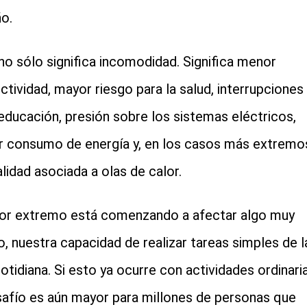
ño.
no sólo significa incomodidad. Significa menor
ctividad, mayor riesgo para la salud, interrupciones
 educación, presión sobre los sistemas eléctricos,
 consumo de energía y, en los casos más extremo
lidad asociada a olas de calor.
lor extremo está comenzando a afectar algo muy
o, nuestra capacidad de realizar tareas simples de l
cotidiana. Si esto ya ocurre con actividades ordinaria
safío es aún mayor para millones de personas que