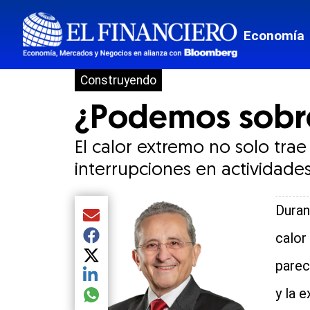
Economía
Construyendo
¿Podemos sobrev
El calor extremo no solo tra
interrupciones en actividade
Duran
Compartir el artículo actual mediante Email
calor
Compartir el artículo actual mediante Facebook
Compartir el artículo actual mediante Twitter
parec
Compartir el artículo actual mediante LinkedIn
y la 
Compartir el artículo actual mediante global.so