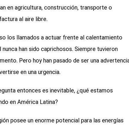
jan en agricultura, construcción, transporte o
ctura al aire libre.
so los llamados a actuar frente al calentamiento
l nunca han sido caprichosos. Siempre tuvieron
mento. Pero hoy han pasado de ser una advertenci
vertirse en una urgencia.
egunta entonces es inevitable, ¿qué estamos
ndo en América Latina?
gión posee un enorme potencial para las energías