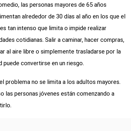
omedio, las personas mayores de 65 años
imentan alrededor de 30 días al año en los que el
 es tan intenso que limita o impide realizar
idades cotidianas. Salir a caminar, hacer compras,
jar al aire libre o simplemente trasladarse por la
d puede convertirse en un riesgo.
el problema no se limita a los adultos mayores.
so las personas jóvenes están comenzando a
irlo.