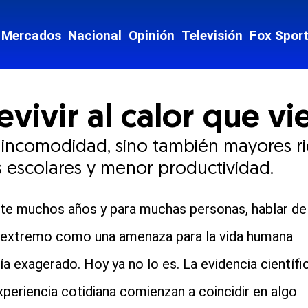
Mercados
Nacional
Opinión
Televisión
Fox Spor
ivir al calor que vi
e incomodidad, sino también mayores ri
s escolares y menor productividad.
te muchos años y para muchas personas, hablar de
 extremo como una amenaza para la vida humana
ía exagerado. Hoy ya no lo es. La evidencia científi
experiencia cotidiana comienzan a coincidir en algo
cial-whatsapp