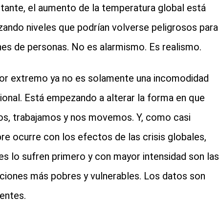
etante, el aumento de la temperatura global está
zando niveles que podrían volverse peligrosos para
nes de personas. No es alarmismo. Es realismo.
lor extremo ya no es solamente una incomodidad
ional. Está empezando a alterar la forma en que
os, trabajamos y nos movemos. Y, como casi
re ocurre con los efectos de las crisis globales,
es lo sufren primero y con mayor intensidad son las
ciones más pobres y vulnerables. Los datos son
entes.