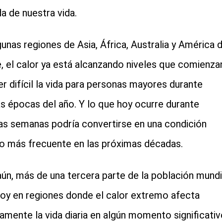
a de nuestra vida.
gunas regiones de Asia, África, Australia y América d
, el calor ya está alcanzando niveles que comienza
er difícil la vida para personas mayores durante
as épocas del año. Y lo que hoy ocurre durante
as semanas podría convertirse en una condición
 más frecuente en las próximas décadas.
ún, más de una tercera parte de la población mundi
hoy en regiones donde el calor extremo afecta
amente la vida diaria en algún momento significativ