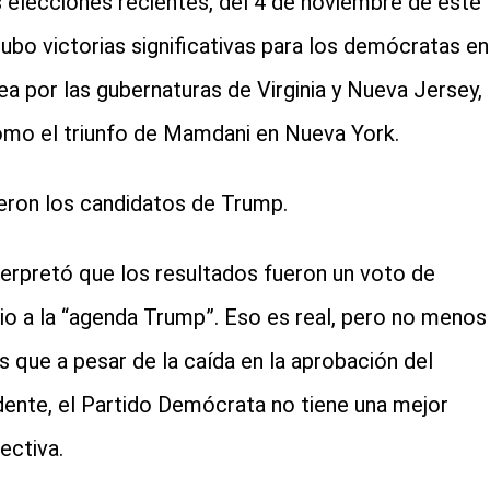
s elecciones recientes, del 4 de noviembre de este
hubo victorias significativas para los demócratas en
lea por las gubernaturas de Virginia y Nueva Jersey,
omo el triunfo de Mamdani en Nueva York.
eron los candidatos de Trump.
terpretó que los resultados fueron un voto de
io a la “agenda Trump”. Eso es real, pero no menos
es que a pesar de la caída en la aprobación del
dente, el Partido Demócrata no tiene una mejor
ectiva.