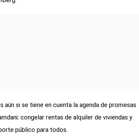
mberg.
 aún si se tiene en cuenta la agenda de promesas
mdani: congelar rentas de alquiler de viviendas y
porte público para todos.