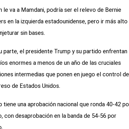
en le va a Mamdani, podría ser el relevo de Bernie
rs en la izquierda estadounidense, pero ir más alto
njeturar sin bases.
u parte, el presidente Trump y su partido enfrentan
íos enormes a menos de un año de las cruciales
iones intermedias que ponen en juego el control de
eso de Estados Unidos.
 tiene una aprobación nacional que ronda 40-42 po
o, con desaprobación en la banda de 54-56 por
o.