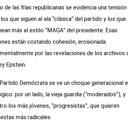
o de las filas republicanas se evidencia una tensión
los que siguen al ala “clásica” del partido y los que
inean más al estilo “MAGA” del presidente. Esas
iones están costando cohesión, erosionada
mentalmente por las revelaciones de los archivos 
ey Epstein.
 Partido Demócrata se ve un choque generacional e
ógico: por un lado, la vieja guardia (“moderados”), y
tro los más jóvenes, “progresistas”, que quieren
estas más radicales.