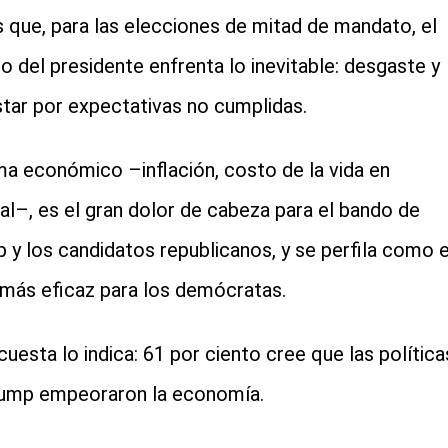
s que, para las elecciones de mitad de mandato, el
do del presidente enfrenta lo inevitable: desgaste y
tar por expectativas no cumplidas.
ma económico –inflación, costo de la vida en
al–, es el gran dolor de cabeza para el bando de
 y los candidatos republicanos, y se perfila como e
más eficaz para los demócratas.
cuesta lo indica: 61 por ciento cree que las política
ump empeoraron la economía.