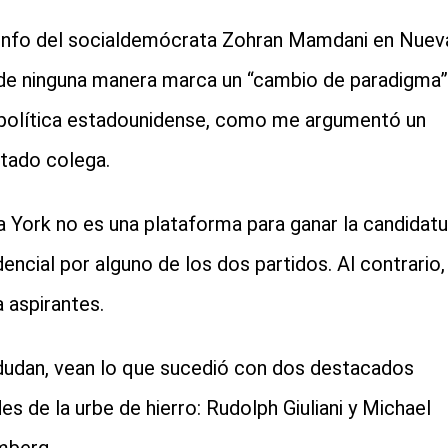
iunfo del socialdemócrata Zohran Mamdani en Nuev
de ninguna manera marca un “cambio de paradigma”
 política estadounidense, como me argumentó un
tado colega.
 York no es una plataforma para ganar la candidatu
dencial por alguno de los dos partidos. Al contrario,
a aspirantes.
 dudan, vean lo que sucedió con dos destacados
des de la urbe de hierro: Rudolph Giuliani y Michael