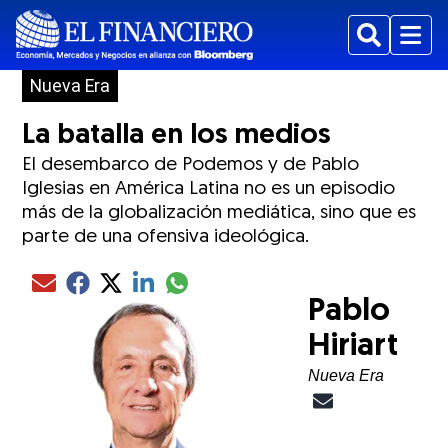
Buscar
Menu
Nueva Era
La batalla en los medios
El desembarco de Podemos y de Pablo
Iglesias en América Latina no es un episodio
más de la globalización mediática, sino que es
parte de una ofensiva ideológica.
Compartir el artículo actual mediante glo
Compartir el artículo actual mediante Email
Compartir el artículo actual mediante Facebook
Compartir el artículo actual mediante Twitter
Compartir el artículo actual mediante LinkedIn
Pablo
Hiriart
Nueva Era