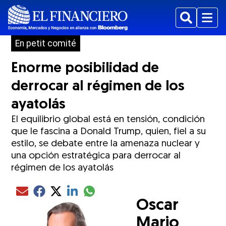
Buscar
Menu
En petit comité
Enorme posibilidad de
derrocar al régimen de los
ayatolás
El equilibrio global está en tensión, condición
que le fascina a Donald Trump, quien, fiel a su
estilo, se debate entre la amenaza nuclear y
una opción estratégica para derrocar al
régimen de los ayatolás
Compartir el artículo actual mediante glo
Compartir el artículo actual mediante Email
Compartir el artículo actual mediante Facebook
Compartir el artículo actual mediante Twitter
Compartir el artículo actual mediante LinkedIn
Oscar
Mario