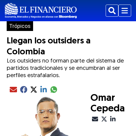
Buscar
Menu
Trópicos
Llegan los outsiders a
Colombia
Los outsiders no forman parte del sistema de
partidos tradicionales y se encumbran al ser
perfiles estrafalarios.
Compartir el artículo actual mediante glo
Compartir el artículo actual mediante Email
Compartir el artículo actual mediante Facebook
Compartir el artículo actual mediante Twitter
Compartir el artículo actual mediante LinkedIn
Omar
Cepeda