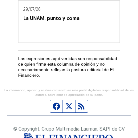
29/07/26
La UNAM, punto y coma
Las expresiones aquí vertidas son responsabilidad
de quien firma esta columna de opinión y no
necesariamente reflejan la postura editorial de El
Financiero.
La información, opinión y análisis contenido en este portal digital es responsabilidad de los
autores, salvo error de apreciación de su parte.
Página de Facebook
Fuente Twitter
Fuente RSS
© Copyright, Grupo Multimedia Lauman, SAPI de CV