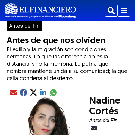
Buscar
Menu
Antes del Fin
Antes de que nos olviden
El exilio y la migración son condiciones
hermanas. Lo que las diferencia no es la
distancia, sino la memoria. La patria que
nombra mantiene unida a su comunidad; la que
calla condena al destierro.
Compartir el artículo actual mediante glo
Compartir el artículo actual mediante Email
Compartir el artículo actual mediante Facebook
Compartir el artículo actual mediante Twitter
Compartir el artículo actual mediante LinkedIn
Nadine
Cortés
Antes del Fin