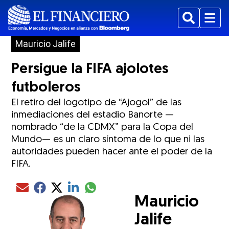
Buscar
Menu
Mauricio Jalife
Persigue la FIFA ajolotes
futboleros
El retiro del logotipo de “Ajogol” de las
inmediaciones del estadio Banorte —
nombrado “de la CDMX” para la Copa del
Mundo— es un claro síntoma de lo que ni las
autoridades pueden hacer ante el poder de la
FIFA.
Compartir el artículo actual mediante glo
Compartir el artículo actual mediante Email
Compartir el artículo actual mediante Facebook
Compartir el artículo actual mediante Twitter
Compartir el artículo actual mediante LinkedIn
Mauricio
Jalife