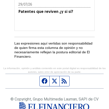
29/07/26
Patentes que reviven ¿y si sí?
Las expresiones aquí vertidas son responsabilidad
de quien firma esta columna de opinión y no
necesariamente reflejan la postura editorial de El
Financiero.
La información, opinión y análisis contenido en este portal digital es responsabilidad de los
autores, salvo error de apreciación de su parte.
Página de Facebook
Fuente Twitter
Fuente RSS
© Copyright, Grupo Multimedia Lauman, SAPI de CV