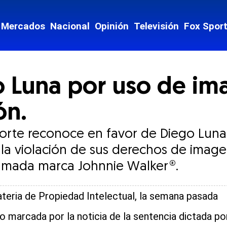
Mercados
Nacional
Opinión
Televisión
Fox Spor
 Luna por uso de ima
ón.
Corte reconoce en favor de Diego Luna
la violación de sus derechos de image
famada marca Johnnie Walker®.
teria de Propiedad Intelectual, la semana pasada
o marcada por la noticia de la sentencia dictada po