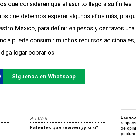
los que consideren que el asunto llego a su fin les
mos que debemos esperar algunos años más, porq
estro México, para definir en pesos y centavos una
ncia puede consumir muchos recursos adicionales,
 diga logar cobrarlos.
Síguenos en Whatsapp
Las exp
29/07/26
respons
Patentes que reviven ¿y si sí?
de opin
postura 