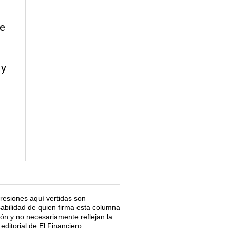
ue
 y
resiones aquí vertidas son
abilidad de quien firma esta columna
ión y no necesariamente reflejan la
editorial de El Financiero.