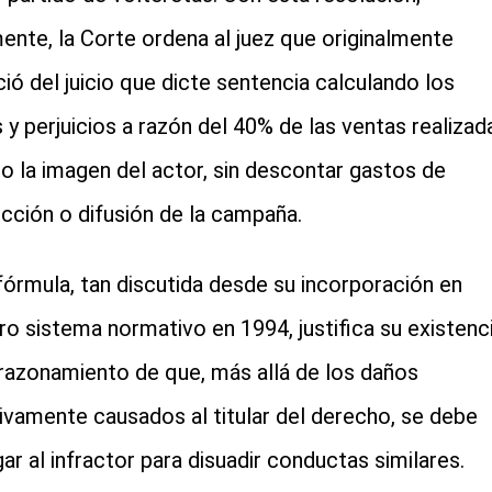
mente, la Corte ordena al juez que originalmente
ió del juicio que dicte sentencia calculando los
 y perjuicios a razón del 40% de las ventas realizad
o la imagen del actor, sin descontar gastos de
cción o difusión de la campaña.
fórmula, tan discutida desde su incorporación en
ro sistema normativo en 1994, justifica su existenc
 razonamiento de que, más allá de los daños
ivamente causados al titular del derecho, se debe
gar al infractor para disuadir conductas similares.