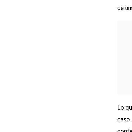
de un
Lo qu
caso 
conte