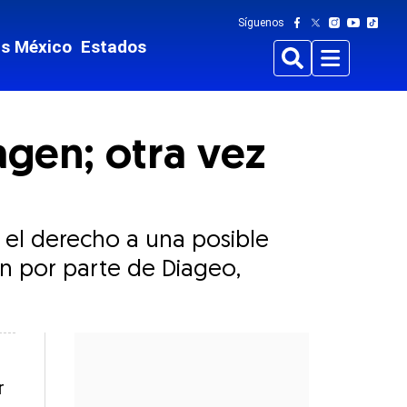
Síguenos
ts México
Estados
Buscar
Menu
gen; otra vez
 el derecho a una posible
n por parte de Diageo,
r