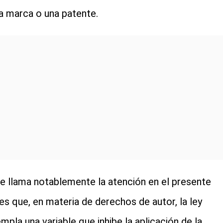
a marca o una patente.
e llama notablemente la atención en el presente
es que, en materia de derechos de autor, la ley
mpla una variable que inhibe la aplicación de la