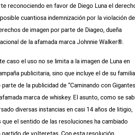
rte reconociendo en favor de Diego Luna el derech
 posible cuantiosa indemnización por la violación de
cial-whatsapp
erechos de imagen por parte de Diageo, dueña
nacional de la afamada marca Johnnie Walker®.
te caso el uso no se limita a la imagen de Luna en
ampaña publicitaria, sino que incluye el de su familia
parte de la publicidad de “Caminando con Gigante
 afamada marca de whiskey. El asunto, como se sab
rsado diversas instancias en casi 14 años de litigio,
s que el sentido de las resoluciones ha cambiado
partido de volteretas. Con esta resolución,