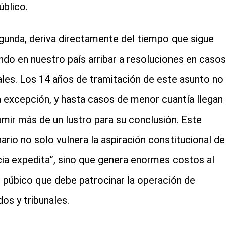
úblico.
gunda, deriva directamente del tiempo que sigue
do en nuestro país arribar a resoluciones en casos
iales. Los 14 años de tramitación de este asunto no
a excepción, y hasta casos de menor cuantía llegan 
mir más de un lustro para su conclusión. Este
ario no solo vulnera la aspiración constitucional de
icia expedita”, sino que genera enormes costos al
o púbico que debe patrocinar la operación de
dos y tribunales.