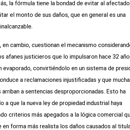
s, la fórmula tiene la bondad de evitar al afectado
itar el monto de sus daños, que en general es una
 inalcanzable.
, en cambio, cuestionan el mecanismo considerand
os afanes justicieros que lo impulsaron hace 32 año
n evaporado, convirtiéndolo en un sistema de presi
onduce a reclamaciones injustificadas y que mucha
 arriban a sentencias desproporcionadas. Esto ha
do a que la nueva ley de propiedad industrial haya
do criterios más apegados a la lógica comercial q
e en forma más realista los daños causados al titul