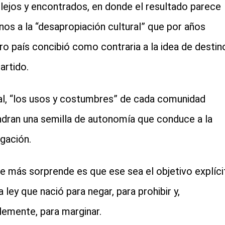
ejos y encontrados, en donde el resultado parece
rnos a la “desapropiación cultural” que por años
ro país concibió como contraria a la idea de destin
rtido.
nal, “los usos y costumbres” de cada comunidad
dran una semilla de autonomía que conduce a la
gación.
e más sorprende es que ese sea el objetivo explíci
 ley que nació para negar, para prohibir y,
lemente, para marginar.