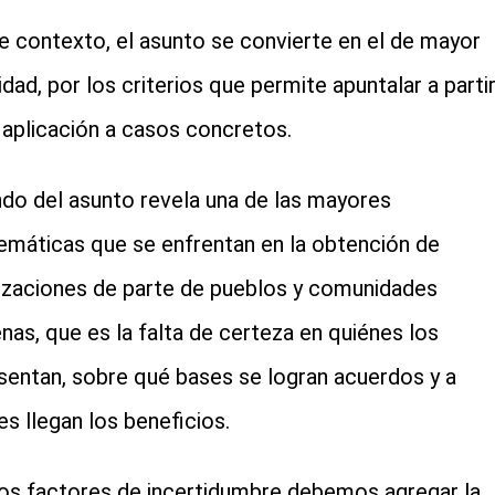
e contexto, el asunto se convierte en el de mayor
lidad, por los criterios que permite apuntalar a parti
 aplicación a casos concretos.
ndo del asunto revela una de las mayores
emáticas que se enfrentan en la obtención de
izaciones de parte de pueblos y comunidades
enas, que es la falta de certeza en quiénes los
sentan, sobre qué bases se logran acuerdos y a
es llegan los beneficios.
os factores de incertidumbre debemos agregar la