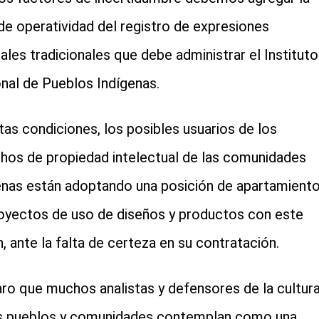
 de operatividad del registro de expresiones
rales tradicionales que debe administrar el Instituto
nal de Pueblos Indígenas.
tas condiciones, los posibles usuarios de los
hos de propiedad intelectual de las comunidades
enas están adoptando una posición de apartamient
oyectos de uso de diseños y productos con este
n, ante la falta de certeza en su contratación.
aro que muchos analistas y defensores de la cultur
s pueblos y comunidades contemplan como una