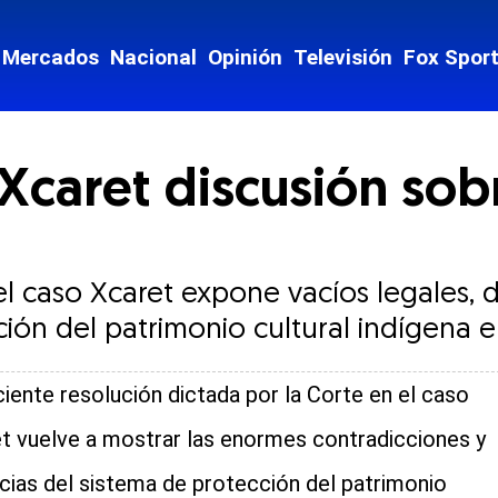
Mercados
Nacional
Opinión
Televisión
Fox Spor
Xcaret discusión sob
el caso Xcaret expone vacíos legales, 
ción del patrimonio cultural indígena 
ciente resolución dictada por la Corte en el caso
t vuelve a mostrar las enormes contradicciones y
cias del sistema de protección del patrimonio