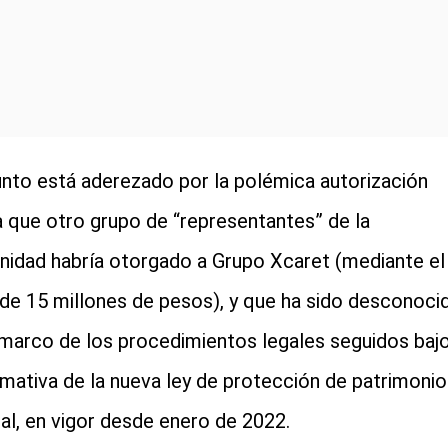
unto está aderezado por la polémica autorización
a que otro grupo de “representantes” de la
idad habría otorgado a Grupo Xcaret (mediante el
de 15 millones de pesos), y que ha sido desconoci
 marco de los procedimientos legales seguidos baj
rmativa de la nueva ley de protección de patrimonio
ral, en vigor desde enero de 2022.