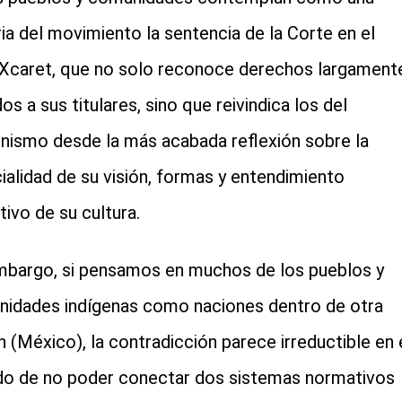
ria del movimiento la sentencia de la Corte en el
Xcaret, que no solo reconoce derechos largament
os a sus titulares, sino que reivindica los del
enismo desde la más acabada reflexión sobre la
ialidad de su visión, formas y entendimiento
tivo de su cultura.
mbargo, si pensamos en muchos de los pueblos y
idades indígenas como naciones dentro de otra
n (México), la contradicción parece irreductible en 
do de no poder conectar dos sistemas normativos