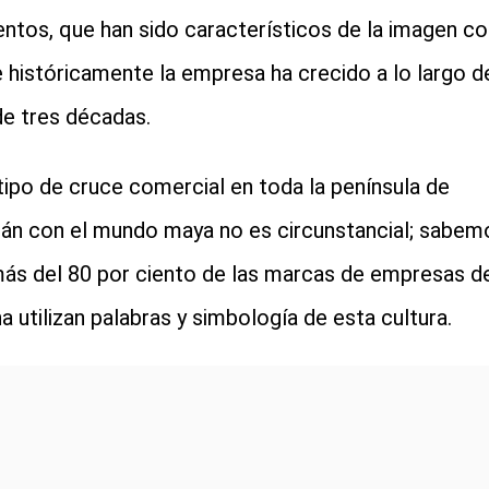
ntos, que han sido característicos de la imagen co
e históricamente la empresa ha crecido a lo largo d
e tres décadas.
tipo de cruce comercial en toda la península de
án con el mundo maya no es circunstancial; sabem
ás del 80 por ciento de las marcas de empresas d
na utilizan palabras y simbología de esta cultura.