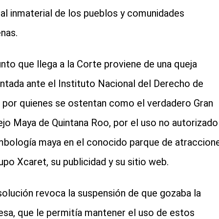
ral inmaterial de los pueblos y comunidades
cial-whatsapp
enas.
unto que llega a la Corte proviene de una queja
ntada ante el Instituto Nacional del Derecho de
 por quienes se ostentan como el verdadero Gran
jo Maya de Quintana Roo, por el uso no autorizado
mbología maya en el conocido parque de atraccion
upo Xcaret, su publicidad y su sitio web.
solución revoca la suspensión de que gozaba la
sa, que le permitía mantener el uso de estos