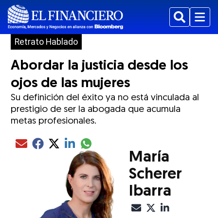
Buscar
Menu
Retrato Hablado
Abordar la justicia desde los
ojos de las mujeres
Su definición del éxito ya no está vinculada al
prestigio de ser la abogada que acumula
metas profesionales.
Compartir el artículo actual mediante glo
Compartir el artículo actual mediante Email
Compartir el artículo actual mediante Facebook
Compartir el artículo actual mediante Twitter
Compartir el artículo actual mediante LinkedIn
María
Scherer
Ibarra