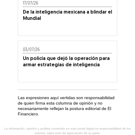
17/07/26
De la inteligencia mexicana a blindar el
Mundial
03/07/26
Un policía que dejó la operación para
armar estrategias de inteligencia
Las expresiones aquí vertidas son responsabilidad
de quien firma esta columna de opinión y no
necesariamente reflejan la postura editorial de El
Financiero.
La información, opinión y análisis contenido en este portal digital es responsabilidad de los
autores, salvo error de apreciación de su parte.