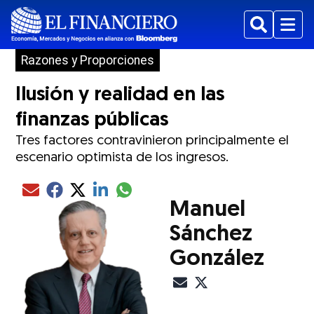
Buscar
Menu
Razones y Proporciones
Ilusión y realidad en las
finanzas públicas
Tres factores contravinieron principalmente el
escenario optimista de los ingresos.
Compartir el artículo actual mediante glo
Compartir el artículo actual mediante Email
Compartir el artículo actual mediante Facebook
Compartir el artículo actual mediante Twitter
Compartir el artículo actual mediante LinkedIn
Manuel
Sánchez
González