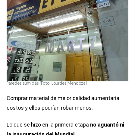
Paredes sumidas
(Foto: Lourdes Mendoza)
Comprar material de mejor calidad aumentaría
costos y ellos podrían robar menos.
Lo que se hizo en la primera etapa
no aguantó ni
la inauguración del Mundial
.