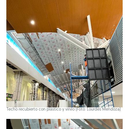
Techo recubierto con plástico y vinilo
(Foto: Lourdes Mendoza)