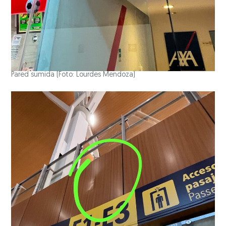
Pared sumida
(Foto: Lourdes Mendoza)