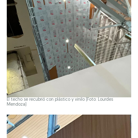
El techo se recubrió con plástico y vinilo
(Foto: Lourdes
Mendoza)