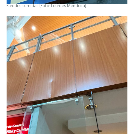
Paredes sumidas
(Foto: Lourdes Mendoza)