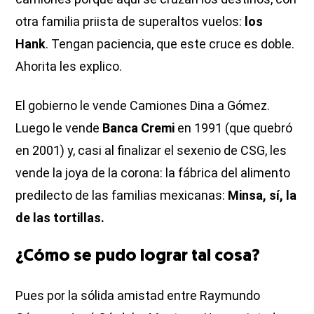
otra familia priista de superaltos vuelos:
los
Hank
. Tengan paciencia, que este cruce es doble.
Ahorita les explico.
El gobierno le vende Camiones Dina a Gómez.
Luego le vende
Banca Cremi
en 1991 (que quebró
en 2001) y, casi al finalizar el sexenio de CSG, les
vende la joya de la corona: la fábrica del alimento
predilecto de las familias mexicanas:
Minsa, sí, la
de las tortillas.
¿Cómo se pudo lograr tal cosa?
Pues por la sólida amistad entre Raymundo