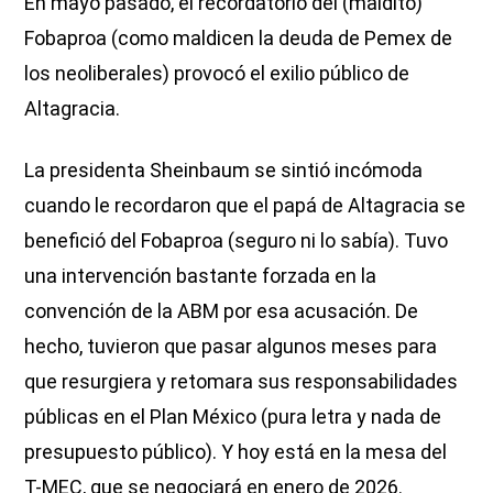
En mayo pasado, el recordatorio del (maldito)
Fobaproa (como maldicen la deuda de Pemex de
los neoliberales) provocó el exilio público de
Altagracia.
La presidenta Sheinbaum se sintió incómoda
cuando le recordaron que el papá de Altagracia se
benefició del Fobaproa (seguro ni lo sabía). Tuvo
una intervención bastante forzada en la
convención de la ABM por esa acusación. De
hecho, tuvieron que pasar algunos meses para
que resurgiera y retomara sus responsabilidades
públicas en el Plan México (pura letra y nada de
presupuesto público). Y hoy está en la mesa del
T-MEC, que se negociará en enero de 2026.