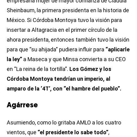
empresaria mujer de mayor confianza de Claudia
Sheinbaum, la primera presidenta en la historia de
México. Si Córdoba Montoya tuvo la visión para
insertar a Altagracia en el primer círculo de la
ahora presidenta, entonces también tuvo la visión
para que “su ahijada” pudiera influir para
“aplicarle
la ley”
a Maseca y que Minsa convierta a su CEO
en “La reina de la tortilla”.
Los Gómez y los
Córdoba Montoya tendrían un imperio, al
amparo de la ‘4T’, con “el hambre del pueblo”.
Agárrese
Asumiendo, como lo gritaba AMLO a los cuatro
vientos, que
“el presidente lo sabe todo”
,