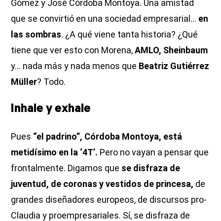
Gómez y José Córdoba Montoya. Una amistad
que se convirtió en una sociedad empresarial…
en
las sombras
. ¿A qué viene tanta historia? ¿Qué
tiene que ver esto con Morena,
AMLO, Sheinbaum
y… nada más y nada menos que
Beatriz Gutiérrez
Müller
? Todo.
Inhale y exhale
Pues
“el padrino”, Córdoba Montoya, está
metidísimo en la ‘4T’.
Pero no vayan a pensar que
frontalmente. Digamos que
se disfraza de
juventud, de coronas y vestidos de princesa,
de
grandes diseñadores europeos, de discursos pro-
Claudia y proempresariales. Sí, se disfraza de