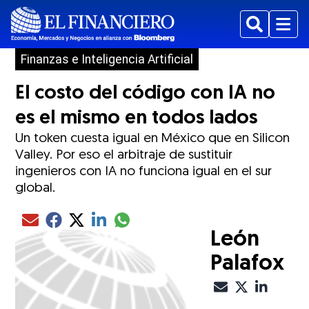
Buscar
Menu
Finanzas e Inteligencia Artificial
El costo del código con IA no
es el mismo en todos lados
Un token cuesta igual en México que en Silicon
Valley. Por eso el arbitraje de sustituir
ingenieros con IA no funciona igual en el sur
global.
Compartir el artículo actual mediante glo
Compartir el artículo actual mediante Email
Compartir el artículo actual mediante Facebook
Compartir el artículo actual mediante Twitter
Compartir el artículo actual mediante LinkedIn
León
Palafox