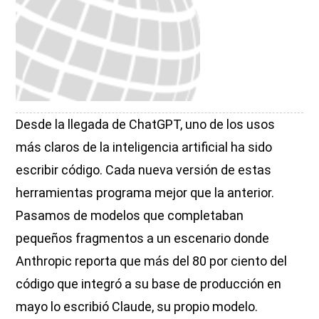
Desde la llegada de ChatGPT, uno de los usos
más claros de la inteligencia artificial ha sido
escribir código. Cada nueva versión de estas
herramientas programa mejor que la anterior.
Pasamos de modelos que completaban
pequeños fragmentos a un escenario donde
Anthropic reporta que más del 80 por ciento del
código que integró a su base de producción en
mayo lo escribió Claude, su propio modelo.