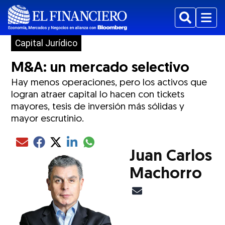
Buscar
Menu
Capital Jurídico
M&A: un mercado selectivo
Hay menos operaciones, pero los activos que
logran atraer capital lo hacen con tickets
mayores, tesis de inversión más sólidas y
mayor escrutinio.
Compartir el artículo actual mediante glo
Compartir el artículo actual mediante Email
Compartir el artículo actual mediante Facebook
Compartir el artículo actual mediante Twitter
Compartir el artículo actual mediante LinkedIn
Juan Carlos
Machorro