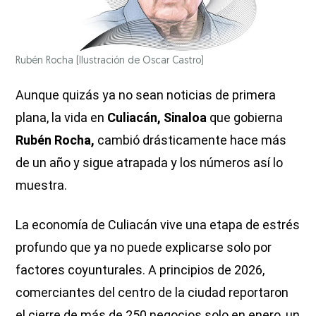
Rubén Rocha
(Ilustración de Oscar Castro)
Aunque quizás ya no sean noticias de primera
plana, la vida en
Culiacán, Sinaloa
que gobierna
Rubén Rocha,
cambió drásticamente hace más
de un año y sigue atrapada y los números así lo
muestra.
La economía de Culiacán vive una etapa de estrés
profundo que ya no puede explicarse solo por
factores coyunturales. A principios de 2026,
comerciantes del centro de la ciudad reportaron
el cierre de más de 250 negocios solo en enero, un