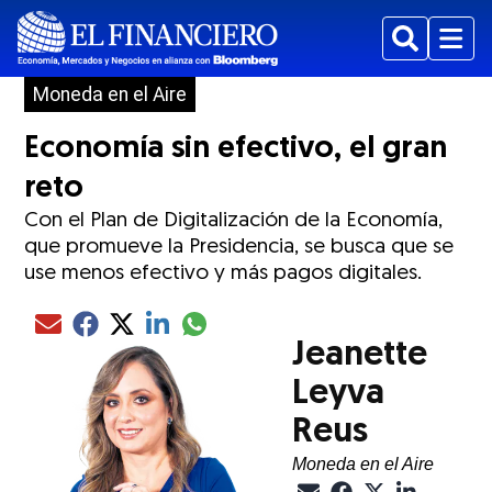
Buscar
Menu
Moneda en el Aire
Economía sin efectivo, el gran
reto
Con el Plan de Digitalización de la Economía,
que promueve la Presidencia, se busca que se
use menos efectivo y más pagos digitales.
Compartir el artículo actual mediante glo
Compartir el artículo actual mediante Email
Compartir el artículo actual mediante Facebook
Compartir el artículo actual mediante Twitter
Compartir el artículo actual mediante LinkedIn
Jeanette
Leyva
Reus
Moneda en el Aire