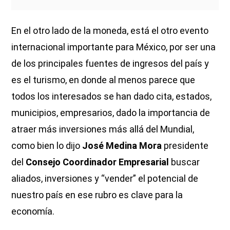
En el otro lado de la moneda, está el otro evento
internacional importante para México, por ser una
de los principales fuentes de ingresos del país y
es el turismo, en donde al menos parece que
todos los interesados se han dado cita, estados,
municipios, empresarios, dado la importancia de
atraer más inversiones más allá del Mundial,
como bien lo dijo
José Medina Mora
presidente
del
Consejo Coordinador Empresarial
buscar
aliados, inversiones y “vender” el potencial de
nuestro país en ese rubro es clave para la
economía.