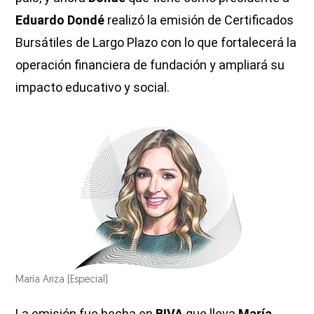
Eduardo Dondé
realizó la emisión de Certificados
Bursátiles de Largo Plazo con lo que fortalecerá la
operación financiera de fundación y ampliará su
impacto educativo y social.
María Ariza
(Especial)
La emisión fue hecha en
BIVA
que lleva
María