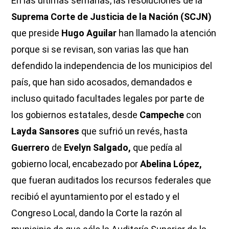
En las últimas semanas, las resoluciones de la
Suprema Corte de Justicia de la Nación (SCJN)
que preside
Hugo Aguilar
han llamado la atención
porque si se revisan, son varias las que han
defendido la independencia de los municipios del
país, que han sido acosados, demandados e
incluso quitado facultades legales por parte de
los gobiernos estatales, desde
Campeche
con
Layda Sansores
que sufrió un revés, hasta
Guerrero
de
Evelyn Salgado,
que pedía al
gobierno local, encabezado por
Abelina López,
que fueran auditados los recursos federales que
recibió el ayuntamiento por el estado y el
Congreso Local, dando la Corte la razón al