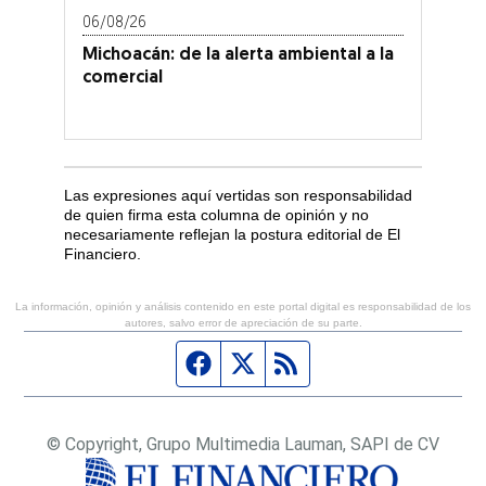
06/08/26
Michoacán: de la alerta ambiental a la
comercial
Las expresiones aquí vertidas son responsabilidad
de quien firma esta columna de opinión y no
necesariamente reflejan la postura editorial de El
Financiero.
La información, opinión y análisis contenido en este portal digital es responsabilidad de los
autores, salvo error de apreciación de su parte.
Página de Facebook
Fuente Twitter
Fuente RSS
© Copyright, Grupo Multimedia Lauman, SAPI de CV