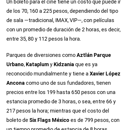
Un boleto para el cine tiene un costo que puede ir
de los 70, 160 a 225 pesos, dependiendo del tipo
de sala —tradicional, IMAX, VIP—, con películas
con un promedio de duración de 2 horas, es decir,
entre 35, 80 y 112 pesos la hora.
Parques de diversiones como
Aztlán Parque
Urbano
,
Kataplum
y
Kidzania
que es ya
reconocido mundialmente y tiene a
Xavier López
Ancona
como uno de sus fundadores, tienen
precios entre los 199 hasta 650 pesos con una
estancia promedio de 3 horas, o sea, entre 66 y
217 pesos la hora; mientras que el costo del
boleto de
Six Flags México
es de 799 pesos, con
un tiempo promedio de estancia de 8 horas,