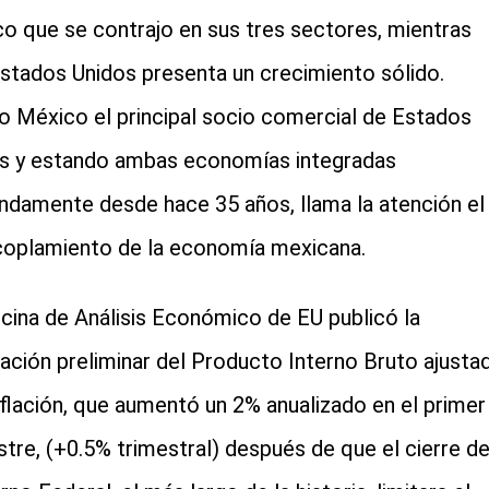
o que se contrajo en sus tres sectores, mientras
cial-whatsapp
stados Unidos presenta un crecimiento sólido.
o México el principal socio comercial de Estados
s y estando ambas economías integradas
ndamente desde hace 35 años, llama la atención el
oplamiento de la economía mexicana.
icina de Análisis Económico de EU publicó la
ación preliminar del Producto Interno Bruto ajusta
inflación, que aumentó un 2% anualizado en el primer
stre, (+0.5% trimestral) después de que el cierre de