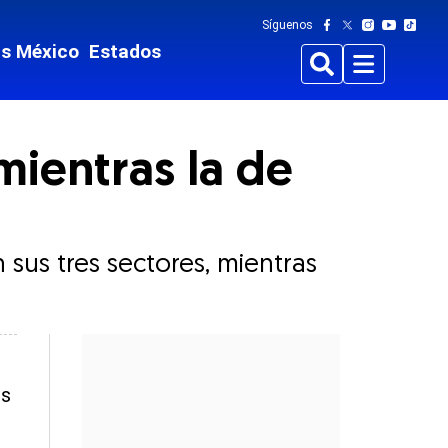
Síguenos
ts México
Estados
Buscar
Menu
ientras la de
sus tres sectores, mientras
es