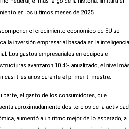
no Federal, el más largo de la historia, limitara el
miento en los últimos meses de 2025.
scomponer el crecimiento económico de EU se
ca la inversión empresarial basada en la inteligenci
icial. Los gastos empresariales en equipos e
estructuras avanzaron 10.4% anualizado, el nivel má
en casi tres años durante el primer trimestre.
u parte, el gasto de los consumidores, que
senta aproximadamente dos tercios de la actividad
mica, aumentó a un ritmo mejor de lo esperado, a