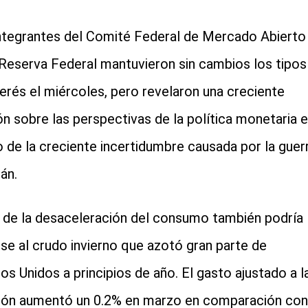
ntegrantes del Comité Federal de Mercado Abierto
 Reserva Federal mantuvieron sin cambios los tipos
terés el miércoles, pero revelaron una creciente
ión sobre las perspectivas de la política monetaria 
 de la creciente incertidumbre causada por la guer
án.
 de la desaceleración del consumo también podría
se al crudo invierno que azotó gran parte de
os Unidos a principios de año. El gasto ajustado a l
ción aumentó un 0.2% en marzo en comparación con