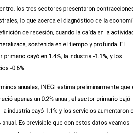
entro, los tres sectores presentaron contraccione
strales, lo que acerca el diagnóstico de la economí
definición de recesión, cuando la caída en la activida
neralizada, sostenida en el tiempo y profunda. El
r primario cayó en 1.4%, la industria -1.1%, y los
cios -0.6%.
rminos anuales, INEGI estima preliminarmente que 
reció apenas un 0.2% anual, el sector primario bajó
, la industria cayó 1.1% y los servicios aumentaron 
 anual. Es previsible que con estos datos veamos