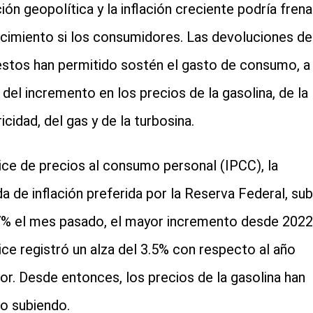
ción geopolítica y la inflación creciente podría frena
ecimiento si los consumidores. Las devoluciones de
stos han permitido sostén el gasto de consumo, a
 del incremento en los precios de la gasolina, de la
icidad, del gas y de la turbosina.
dice de precios al consumo personal (IPCC), la
a de inflación preferida por la Reserva Federal, sub
7% el mes pasado, el mayor incremento desde 2022
dice registró un alza del 3.5% con respecto al año
ior. Desde entonces, los precios de la gasolina han
o subiendo.