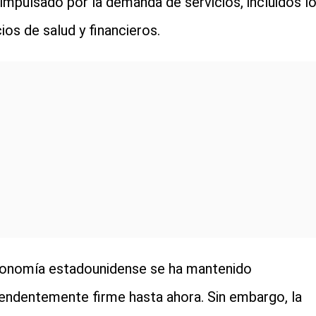
 impulsado por la demanda de servicios, incluidos l
cios de salud y financieros.
onomía estadounidense se ha mantenido
endentemente firme hasta ahora. Sin embargo, la