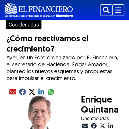
Buscar
Menu
Coordenadas
¿Cómo reactivamos el
crecimiento?
Ayer, en un Foro organizado por El Financiero,
el secretario de Hacienda, Edgar Amador,
planteó los nuevos esquemas y propuestas
para impulsar el crecimiento.
Compartir el artículo actual mediante glo
Compartir el artículo actual mediante Email
Compartir el artículo actual mediante Facebook
Compartir el artículo actual mediante Twitter
Compartir el artículo actual mediante LinkedIn
Enrique
Quintana
Coordenadas