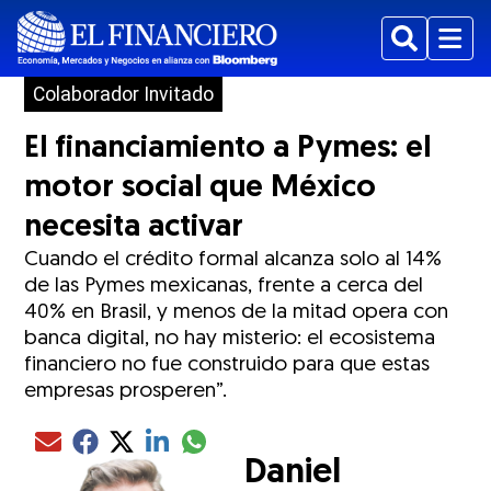
Buscar
Menu
Colaborador Invitado
El financiamiento a Pymes: el
motor social que México
necesita activar
Cuando el crédito formal alcanza solo al 14%
de las Pymes mexicanas, frente a cerca del
40% en Brasil, y menos de la mitad opera con
banca digital, no hay misterio: el ecosistema
financiero no fue construido para que estas
empresas prosperen”.
Compartir el artículo actual mediante glo
Compartir el artículo actual mediante Email
Compartir el artículo actual mediante Facebook
Compartir el artículo actual mediante Twitter
Compartir el artículo actual mediante LinkedIn
Daniel