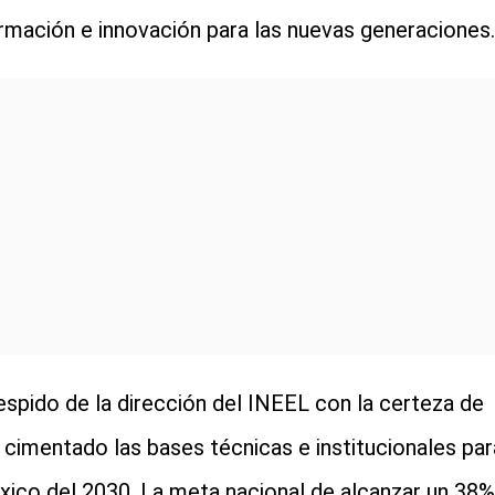
rmación e innovación para las nuevas generaciones.
spido de la dirección del INEEL con la certeza de
 cimentado las bases técnicas e institucionales par
xico del 2030. La meta nacional de alcanzar un 38%