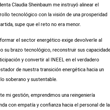
denta Claudia Sheinbaum me instruyó alinear el
rollo tecnológico con la visión de una prosperidad
cial-whatsapp
rtida, supe que el reto no era menor.
formar el sector energético exige devolverle al
o su brazo tecnológico, reconstruir sus capacidad
ticipación y convertir al INEEL en el verdadero
stador de nuestra transición energética hacia un
o soberano y sustentable.
te mi gestión, emprendimos una reingeniería
nda con empatía y confianza hacia el personal de la