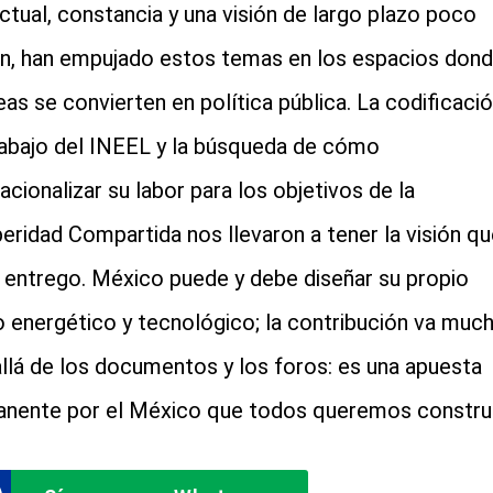
ectual, constancia y una visión de largo plazo poco
, han empujado estos temas en los espacios don
deas se convierten en política pública. La codificaci
rabajo del INEEL y la búsqueda de cómo
acionalizar su labor para los objetivos de la
eridad Compartida nos llevaron a tener la visión qu
 entrego. México puede y debe diseñar su propio
o energético y tecnológico; la contribución va muc
llá de los documentos y los foros: es una apuesta
nente por el México que todos queremos construi