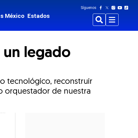
Síguenos
ts México
Estados
Buscar
Menu
: un legado
o tecnológico, reconstruir
ro orquestador de nuestra