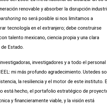
neración renovable y absorber la disrupción industri
earshoring
no será posible si nos limitamos a
ar tecnología en el extranjero; debe construirse
 con talento mexicano, ciencia propia y una clara
n de Estado.
 investigadoras, investigadores y a todo el personal
NEEL: mi más profundo agradecimiento. Ustedes so
istencia, la resiliencia y el motor de este instituto. E
jo está hecho, el portafolio estratégico de proyect
cnica y financieramente viable, y la visión está