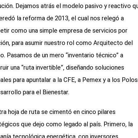
tución. Dejamos atrás el modelo pasivo y reactivo q
eredó la reforma de 2013, el cual nos relegó a
tir como una simple empresa de servicios por
ación, para asumir nuestro rol como Arquitecto del
o. Pasamos de un mero “inventario técnico” a
ruir una “ruta invertible”, diseñando soluciones
rales para apuntalar a la CFE, a Pemex y a los Polos
sarrollo para el Bienestar.
ra hoja de ruta se cimentó en cinco pilares
tégicos que dejo como legado al país. Primero, la
anía tecnológica energética, con inversores