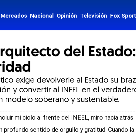
Mercados
Nacional
Opinión
Televisión
Fox Spor
rquitecto del Estado
ridad
ico exige devolverle al Estado su braz
ión y convertir al INEEL en el verdade
un modelo soberano y sustentable.
ncluir mi ciclo al frente del INEEL, miro hacia atrás
n profundo sentido de orgullo y gratitud. Cuando la