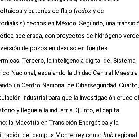
oltaicos y baterías de flujo (
redox
y de
rodiálisis) hechos en México. Segundo, una transici
ética acelerada, con proyectos de hidrógeno verde
versión de pozos en desuso en fuentes
rmicas. Tercero, la inteligencia digital del Sistema
rico Nacional, escalando la Unidad Central Maestra 
lando un Centro Nacional de Ciberseguridad. Cuarto,
culación industrial para que la investigación cruce el
torio y llegue a la industria. Quinto, el capital
o: la Maestría en Transición Energética y la
ilitación del campus Monterrey como
hub
regional