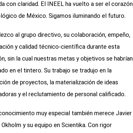
da con claridad. El INEEL ha vuelto a ser el corazón
lógico de México. Sigamos iluminando el futuro.
ezco al grupo directivo, su colaboración, empeño,
ación y calidad técnico-científica durante esta
ón, sin la cual nuestras metas y objetivos se habrían
do en el tintero. Su trabajo se tradujo en la
ición de proyectos, la materialización de ideas
adoras y el reclutamiento de personal calificado.
conocimiento muy especial también merece Javier
a Okholm y su equipo en Scientika. Con rigor