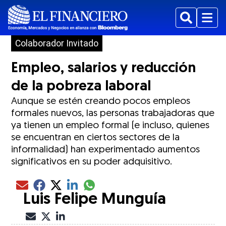
Buscar
Menu
Colaborador Invitado
Empleo, salarios y reducción
de la pobreza laboral
Aunque se estén creando pocos empleos
formales nuevos, las personas trabajadoras que
ya tienen un empleo formal (e incluso, quienes
se encuentran en ciertos sectores de la
informalidad) han experimentado aumentos
significativos en su poder adquisitivo.
Compartir el artículo actual mediante glo
Compartir el artículo actual mediante Email
Compartir el artículo actual mediante Facebook
Compartir el artículo actual mediante Twitter
Compartir el artículo actual mediante LinkedIn
Luis Felipe Munguía