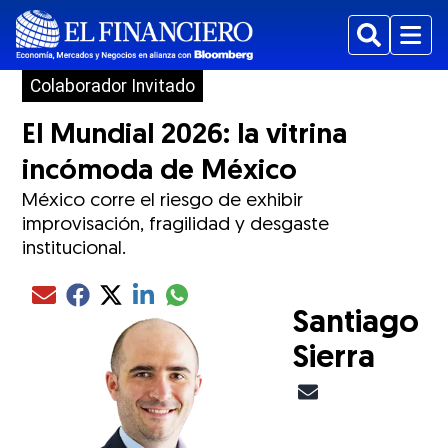
Buscar
Menu
Colaborador Invitado
El Mundial 2026: la vitrina
incómoda de México
México corre el riesgo de exhibir
improvisación, fragilidad y desgaste
institucional.
Compartir el artículo actual mediante glo
Compartir el artículo actual mediante Email
Compartir el artículo actual mediante Facebook
Compartir el artículo actual mediante Twitter
Compartir el artículo actual mediante LinkedIn
Santiago
Sierra