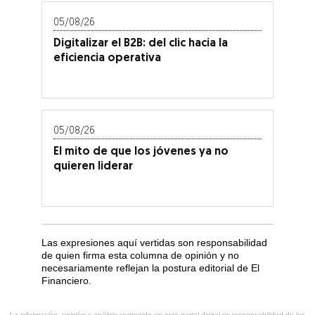
05/08/26
Digitalizar el B2B: del clic hacia la
eficiencia operativa
05/08/26
El mito de que los jóvenes ya no
quieren liderar
Las expresiones aquí vertidas son responsabilidad
de quien firma esta columna de opinión y no
necesariamente reflejan la postura editorial de El
Financiero.
La información, opinión y análisis contenido en este portal digital es responsabilidad de los