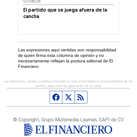
07/08/26
El partido que se juega afuera de la
cancha
Las expresiones aquí vertidas son responsabilidad
de quien firma esta columna de opinión y no
necesariamente reflejan la postura editorial de El
Financiero.
La información, opinión y análisis contenido en este portal digital es responsabilidad de los
autores, salvo error de apreciación de su parte.
Página de Facebook
Fuente Twitter
Fuente RSS
© Copyright, Grupo Multimedia Lauman, SAPI de CV