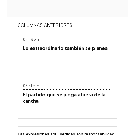
COLUMNAS ANTERIORES
08:39 am
Lo extraordinario también se planea
06:31 am
El partido que se juega afuera de la
cancha
Las expresiones aquí vertidas son responsabilidad