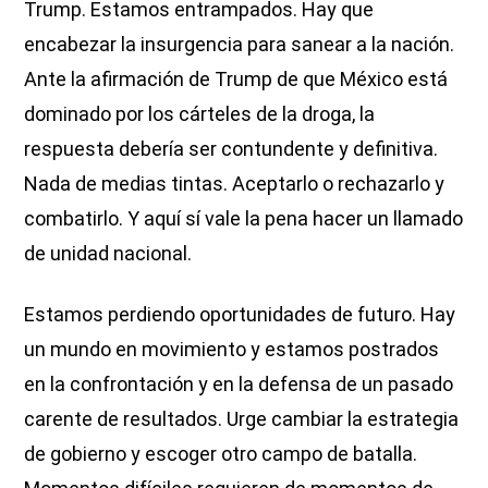
Trump. Estamos entrampados. Hay que
encabezar la insurgencia para sanear a la nación.
Ante la afirmación de Trump de que México está
dominado por los cárteles de la droga, la
respuesta debería ser contundente y definitiva.
Nada de medias tintas. Aceptarlo o rechazarlo y
combatirlo. Y aquí sí vale la pena hacer un llamado
de unidad nacional.
Estamos perdiendo oportunidades de futuro. Hay
un mundo en movimiento y estamos postrados
en la confrontación y en la defensa de un pasado
carente de resultados. Urge cambiar la estrategia
de gobierno y escoger otro campo de batalla.