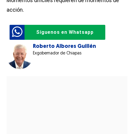
Momentos difíciles requieren de momentos de
acción.
Síguenos en Whatsapp
Roberto Albores Guillén
Exgobernador de Chiapas