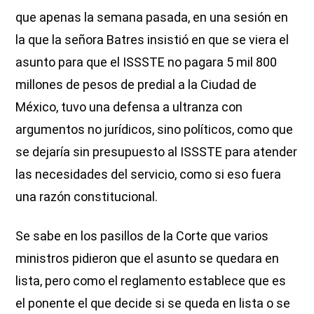
que apenas la semana pasada, en una sesión en
la que la señora Batres insistió en que se viera el
asunto para que el ISSSTE no pagara 5 mil 800
millones de pesos de predial a la Ciudad de
México, tuvo una defensa a ultranza con
argumentos no jurídicos, sino políticos, como que
se dejaría sin presupuesto al ISSSTE para atender
las necesidades del servicio, como si eso fuera
una razón constitucional.
Se sabe en los pasillos de la Corte que varios
ministros pidieron que el asunto se quedara en
lista, pero como el reglamento establece que es
el ponente el que decide si se queda en lista o se