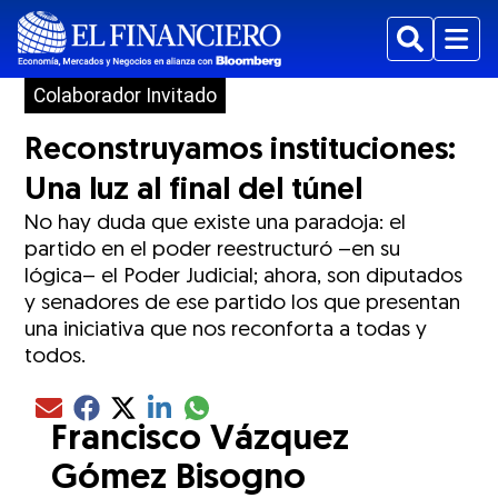
Buscar
Menu
Colaborador Invitado
Reconstruyamos instituciones:
Una luz al final del túnel
No hay duda que existe una paradoja: el
partido en el poder reestructuró –en su
lógica– el Poder Judicial; ahora, son diputados
y senadores de ese partido los que presentan
una iniciativa que nos reconforta a todas y
todos.
Compartir el artículo actual mediante glo
Compartir el artículo actual mediante Email
Compartir el artículo actual mediante Facebook
Compartir el artículo actual mediante Twitter
Compartir el artículo actual mediante LinkedIn
Francisco Vázquez
Gómez Bisogno