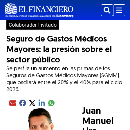
Buscar
Menu
Colaborador Invitado
Seguro de Gastos Médicos
Mayores: la presión sobre el
sector público
Se perfila un aumento en las primas de los
Seguros de Gastos Médicos Mayores (SGMM)
que oscilará entre el 20% y el 40% para el ciclo
2026.
Compartir el artículo actual mediante glo
Compartir el artículo actual mediante Email
Compartir el artículo actual mediante Facebook
Compartir el artículo actual mediante Twitter
Compartir el artículo actual mediante LinkedIn
Juan
Manuel