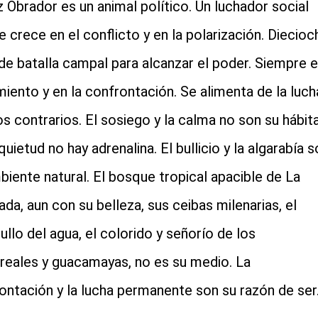
 Obrador es un animal político. Un luchador social
e crece en el conflicto y en la polarización. Diecioc
de batalla campal para alcanzar el poder. Siempre 
iento y en la confrontación. Se alimenta de la luch
cial-whatsapp
os contrarios. El sosiego y la calma no son su hábita
quietud no hay adrenalina. El bullicio y la algarabía 
biente natural. El bosque tropical apacible de La
ada, aun con su belleza, sus ceibas milenarias, el
llo del agua, el colorido y señorío de los
reales y guacamayas, no es su medio. La
ontación y la lucha permanente son su razón de ser