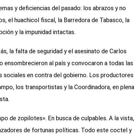
emas y deficiencias del pasado: los abrazos y no
os, el huachicol fiscal, la Barredora de Tabasco, la
pción y la impunidad intactas.
s, la falta de seguridad y el asesinato de Carlos
 ensombrecieron al país y convocaron a todas las
s sociales en contra del gobierno. Los productores
ampo, los transportistas y la Coordinadora, en plen
sta.
po de zopilotes». En busca de culpables. A la vista,
azadores de fortunas políticas. Todo este coctel y