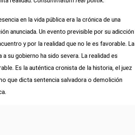
ita realidad.
Consummatum real politik.
esencia en la vida pública era la crónica de una
ción anunciada. Un evento previsible por su adicción 
cuentro y por la realidad que no le es favorable. La
ca a su gobierno ha sido severa. La realidad es
able. Es la auténtica cronista de la historia, el juez
o que dicta sentencia salvadora o demolición
ca.