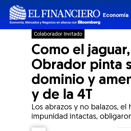
Economía
Colaborador Invitado
Como el jaguar,
Obrador pinta s
dominio y amena
y de la 4T
Los abrazos y no balazos, el h
impunidad intactas, obligaro